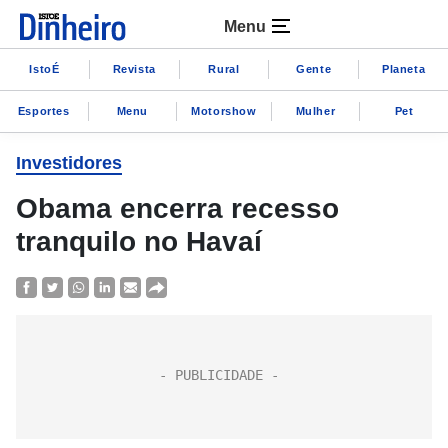
Menu
IstoÉ
Revista
Rural
Gente
Planeta
Esportes
Menu
Motorshow
Mulher
Pet
Investidores
Obama encerra recesso
tranquilo no Havaí