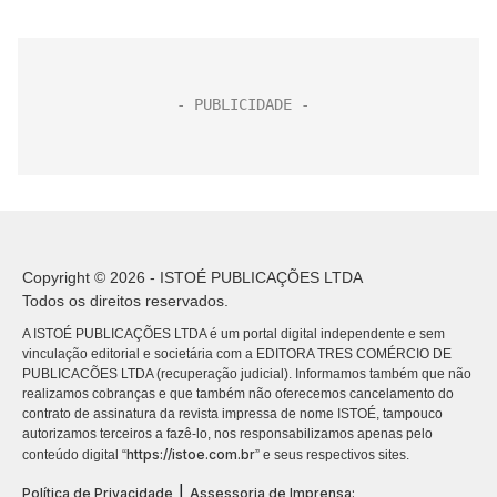
Copyright © 2026 - ISTOÉ PUBLICAÇÕES LTDA
Todos os direitos reservados.
A ISTOÉ PUBLICAÇÕES LTDA é um portal digital independente e sem
vinculação editorial e societária com a EDITORA TRES COMÉRCIO DE
PUBLICACÕES LTDA (recuperação judicial). Informamos também que não
realizamos cobranças e que também não oferecemos cancelamento do
contrato de assinatura da revista impressa de nome ISTOÉ, tampouco
autorizamos terceiros a fazê-lo, nos responsabilizamos apenas pelo
https://istoe.com.br
conteúdo digital “
” e seus respectivos sites.
|
Política de Privacidade
Assessoria de Imprensa: