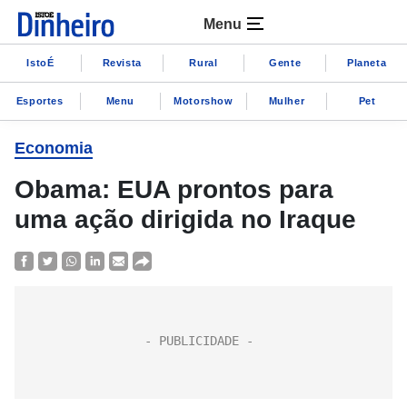
Menu
IstoÉ
Revista
Rural
Gente
Planeta
Esportes
Menu
Motorshow
Mulher
Pet
Economia
Obama: EUA prontos para
uma ação dirigida no Iraque