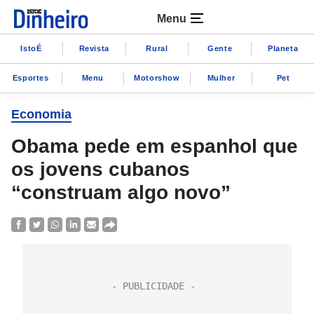
Menu
IstoÉ
Revista
Rural
Gente
Planeta
Esportes
Menu
Motorshow
Mulher
Pet
Economia
Obama pede em espanhol que
os jovens cubanos
“construam algo novo”