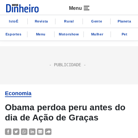
Menu
IstoÉ
Revista
Rural
Gente
Planeta
Esportes
Menu
Motorshow
Mulher
Pet
Economia
Obama perdoa peru antes do
dia de Ação de Graças