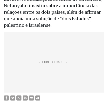
Netanyahu insistiu sobre a importância das
relações entre os dois países, além de afirmar
que apoia uma solução de “dois Estados”,
palestino e israelense.