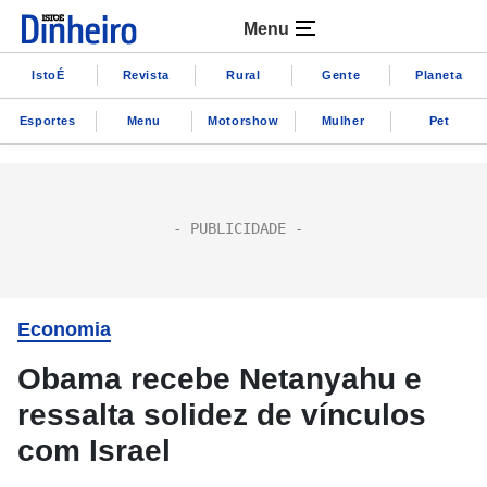
Menu
IstoÉ
Revista
Rural
Gente
Planeta
Esportes
Menu
Motorshow
Mulher
Pet
Economia
Obama recebe Netanyahu e
ressalta solidez de vínculos
com Israel