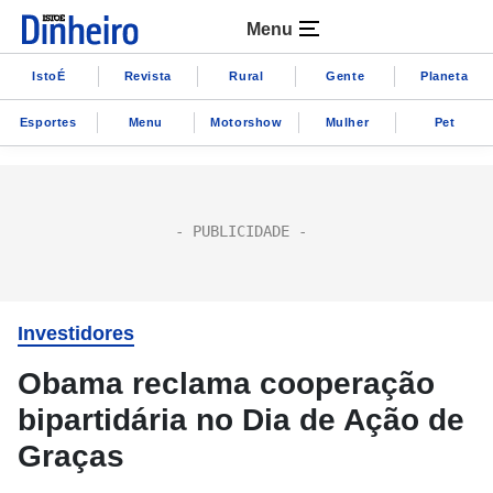
Menu
IstoÉ
Revista
Rural
Gente
Planeta
Esportes
Menu
Motorshow
Mulher
Pet
Investidores
Obama reclama cooperação
bipartidária no Dia de Ação de
Graças