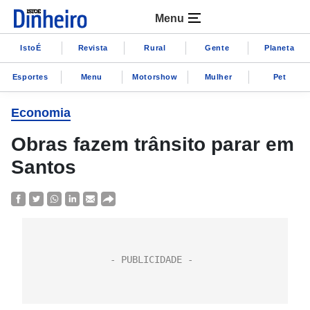
Menu
IstoÉ
Revista
Rural
Gente
Planeta
Esportes
Menu
Motorshow
Mulher
Pet
Economia
Obras fazem trânsito parar em
Santos