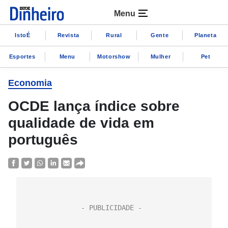
Menu
IstoÉ
Revista
Rural
Gente
Planeta
Esportes
Menu
Motorshow
Mulher
Pet
Economia
OCDE lança índice sobre
qualidade de vida em
português