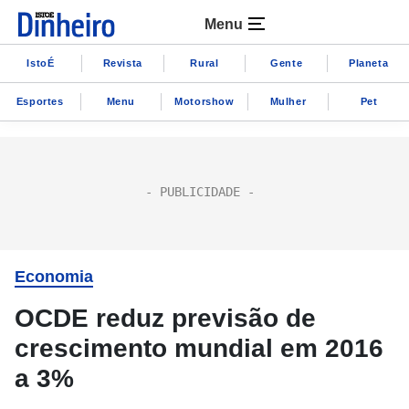
Menu
IstoÉ
Revista
Rural
Gente
Planeta
Esportes
Menu
Motorshow
Mulher
Pet
Economia
OCDE reduz previsão de
crescimento mundial em 2016
a 3%