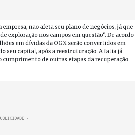
a empresa, não afeta seu plano de negócios, já que
 de exploração nos campos em questão”. De acordo
bilhões em dívidas da OGX serão convertidos em
 seu capital, após a reestruturação. A fatia já
s o cumprimento de outras etapas da recuperação.