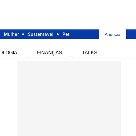
Mulher
Sustentável
Pet
Anuncie
OLOGIA
FINANÇAS
TALKS