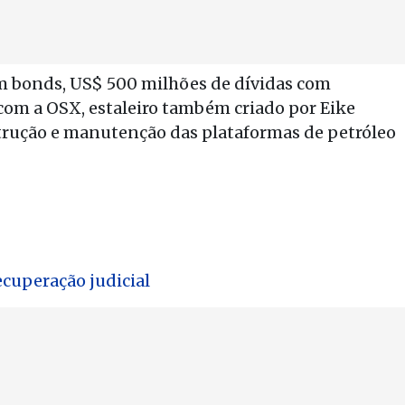
em bonds, US$ 500 milhões de dívidas com
 com a OSX, estaleiro também criado por Eike
strução e manutenção das plataformas de petróleo
ecuperação judicial