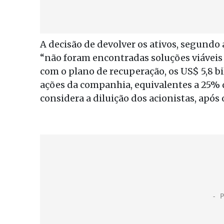
A decisão de devolver os ativos, segundo 
“não foram encontradas soluções viáveis
com o plano de recuperação, os US$ 5,8 
ações da companhia, equivalentes a 25% do
considera a diluição dos acionistas, apó