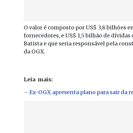
O valor é composto por US$ 3,8 bilhões 
fornecedores, e US$ 1,5 bilhão de dívidas
Batista e que seria responsável pela con
da OGX.
Leia mais:
– Ex-OGX apresenta plano para sair da r