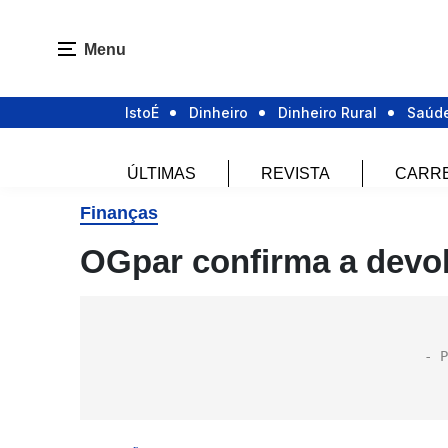
Menu
IstoÉ
Dinheiro
Dinheiro Rural
Saúd
ÚLTIMAS
REVISTA
CARR
Finanças
OGpar confirma a devol