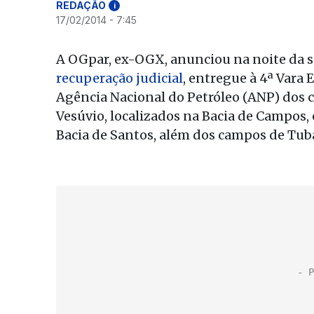
REDAÇÃO
i
17/02/2014 - 7:45
A OGpar, ex-OGX, anunciou na noite da s
recuperação judicial
, entregue à 4ª Vara 
Agência Nacional do Petróleo (ANP) dos 
Vesúvio, localizados na Bacia de Campos, 
Bacia de Santos, além dos campos de Tuba