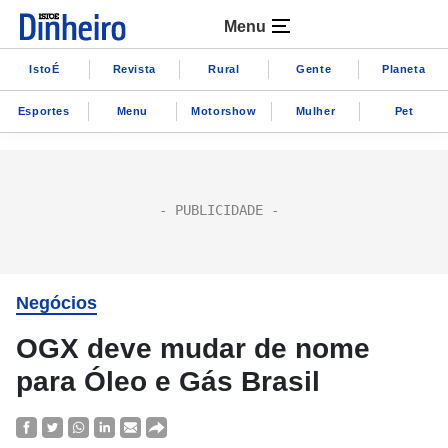
Menu
IstoÉ
Revista
Rural
Gente
Planeta
Esportes
Menu
Motorshow
Mulher
Pet
Negócios
OGX deve mudar de nome
para Óleo e Gás Brasil