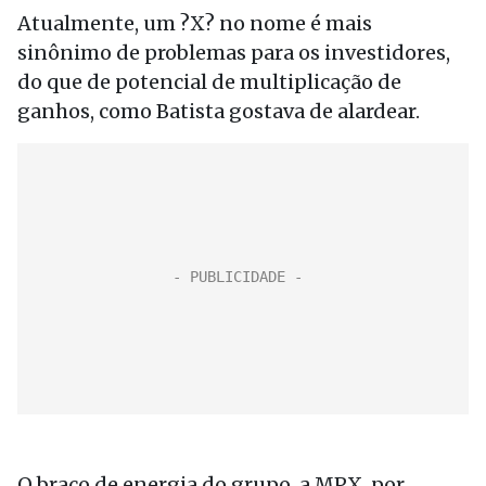
Atualmente, um ?X? no nome é mais
sinônimo de problemas para os investidores,
do que de potencial de multiplicação de
ganhos, como Batista gostava de alardear.
O braço de energia do grupo, a MPX, por