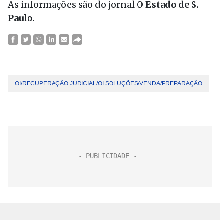
As informações são do jornal
O Estado de S.
Paulo.
OI/RECUPERAÇÃO JUDICIAL/OI SOLUÇÕES/VENDA/PREPARAÇÃO