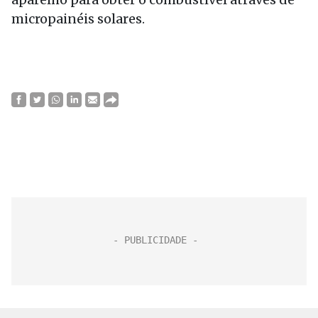
micropainéis solares.