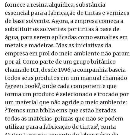
fornece a resina alquídica, substância
essencial para a fabricação de tintas e vernizes
de base solvente. Agora, a empresa começa a
substituir os solventes por tintas à base de
água, para serem aplicadas como esmaltes em
metais e madeiras. Mas as iniciativas da
empresa em prol do meio ambiente não param
por aí. Como parte de um grupo britânico
chamado ICI, desde 1996, a companhia baseia
todos seus produtos em um manual chamado
?green book?, onde cada componente que
forma um produto é selecionado e trocado por
um material que não agride o meio ambiente:
?Temos uma bíblia ems que estão listadas
todas as matérias-primas que não se podem
utilizar para a fabricação de tintas?, conta
Mateo Lazzarin, gerente do laboratório de