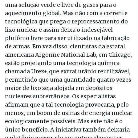
uma solução verde e livre de gases para o
aquecimento global. Mas não com a corrente
tecnológica que prega o reprocessamento do
lixo nuclear e assim deixa o indesejável
plutônio livre para ser utilizado na fabricação
de armas. Em vez disso, cientistas da estatal
americana Argonne National Lab, em Chicago,
estão projetando uma tecnologia química
chamada Urex+, que extrai urânio reutilizável,
permitindo que uma quantidade quatro vezes
maior de lixo seja alojada em depósitos
nucleares subterrâneos. Os especialistas
afirmam que a tal tecnologia provocaria, pelo
menos, um boom de usinas de energia nuclear
ecologicamente possíveis. Mas este não é o
único benefício. A iniciativa também deixaria
o plutônio encerrado em outros elementos