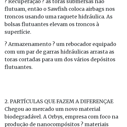
? Recuperação ? as toras submersas não
flutuam, então o Sawfish coloca airbags nos
troncos usando uma raquete hidráulica. As
bolsas flutuantes elevam os troncos à
superfície.
? Armazenamento ? um rebocador equipado
com um par de garras hidráulicas arrasta as
toras cortadas para um dos vários depósitos
flutuantes.
2. PARTÍCULAS QUE FAZEM A DIFERENÇAE
Chegou ao mercado um novo material
biodegradável. A Orbys, empresa com foco na
produção de nanocompósitos ? materiais