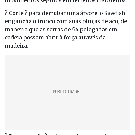
movimentos seguros em terrenos traiçoeiros.
? Corte ? para derrubar uma árvore, o Sawfish
engancha o tronco com suas pinças de aço, de
maneira que as serras de 54 polegadas em
cadeia possam abrir à força através da
madeira.