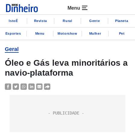
Menu
IstoÉ
Revista
Rural
Gente
Planeta
Esportes
Menu
Motorshow
Mulher
Pet
Geral
Óleo e Gás leva minoritários a
navio-plataforma