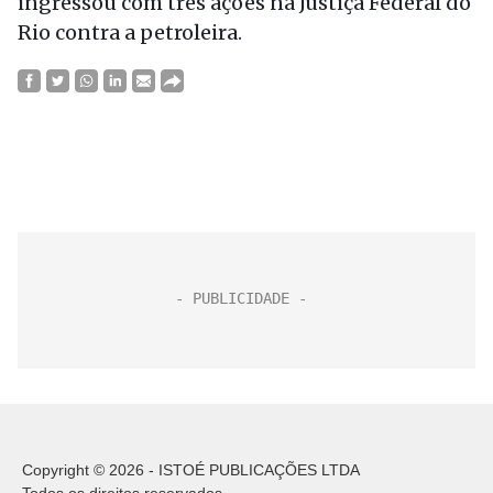
ingressou com três ações na Justiça Federal do
Rio contra a petroleira.
Copyright © 2026 - ISTOÉ PUBLICAÇÕES LTDA