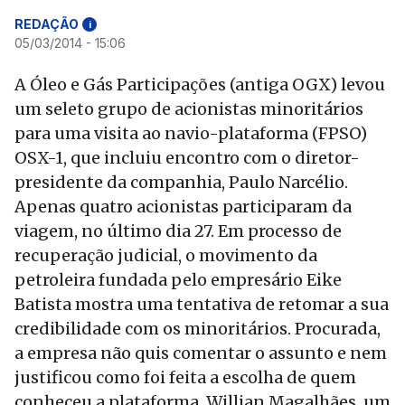
REDAÇÃO
i
05/03/2014 - 15:06
A Óleo e Gás Participações (antiga OGX) levou
um seleto grupo de acionistas minoritários
para uma visita ao navio-plataforma (FPSO)
OSX-1, que incluiu encontro com o diretor-
presidente da companhia, Paulo Narcélio.
Apenas quatro acionistas participaram da
viagem, no último dia 27. Em processo de
recuperação judicial, o movimento da
petroleira fundada pelo empresário Eike
Batista mostra uma tentativa de retomar a sua
credibilidade com os minoritários. Procurada,
a empresa não quis comentar o assunto e nem
justificou como foi feita a escolha de quem
conheceu a plataforma. Willian Magalhães, um