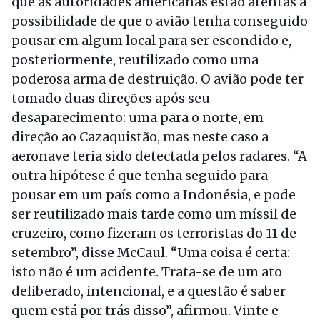
que as autoridades americanas estão atentas à
possibilidade de que o avião tenha conseguido
pousar em algum local para ser escondido e,
posteriormente, reutilizado como uma
poderosa arma de destruição. O avião pode ter
tomado duas direções após seu
desaparecimento: uma para o norte, em
direção ao Cazaquistão, mas neste caso a
aeronave teria sido detectada pelos radares. “A
outra hipótese é que tenha seguido para
pousar em um país como a Indonésia, e pode
ser reutilizado mais tarde como um míssil de
cruzeiro, como fizeram os terroristas do 11 de
setembro”, disse McCaul. “Uma coisa é certa:
isto não é um acidente. Trata-se de um ato
deliberado, intencional, e a questão é saber
quem está por trás disso”, afirmou. Vinte e