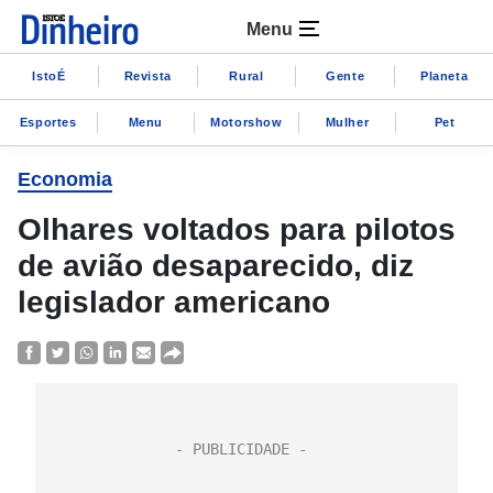
Menu
IstoÉ
Revista
Rural
Gente
Planeta
Esportes
Menu
Motorshow
Mulher
Pet
Economia
Olhares voltados para pilotos
de avião desaparecido, diz
legislador americano