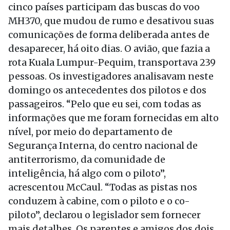
cinco países participam das buscas do voo
MH370, que mudou de rumo e desativou suas
comunicações de forma deliberada antes de
desaparecer, há oito dias. O avião, que fazia a
rota Kuala Lumpur-Pequim, transportava 239
pessoas. Os investigadores analisavam neste
domingo os antecedentes dos pilotos e dos
passageiros. “Pelo que eu sei, com todas as
informações que me foram fornecidas em alto
nível, por meio do departamento de
Segurança Interna, do centro nacional de
antiterrorismo, da comunidade de
inteligência, há algo com o piloto”,
acrescentou McCaul. “Todas as pistas nos
conduzem à cabine, com o piloto e o co-
piloto”, declarou o legislador sem fornecer
mais detalhes. Os parentes e amigos dos dois