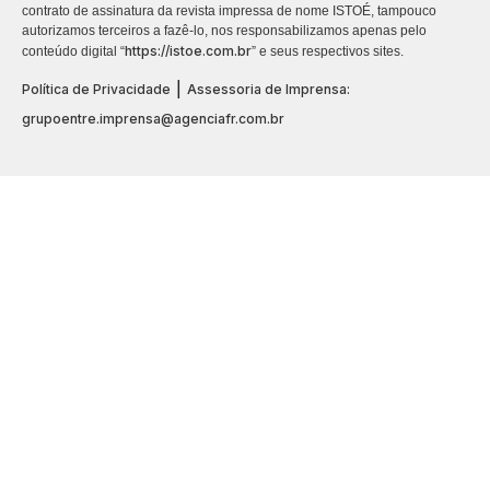
contrato de assinatura da revista impressa de nome ISTOÉ, tampouco
autorizamos terceiros a fazê-lo, nos responsabilizamos apenas pelo
https://istoe.com.br
conteúdo digital “
” e seus respectivos sites.
|
Política de Privacidade
Assessoria de Imprensa:
grupoentre.imprensa@agenciafr.com.br