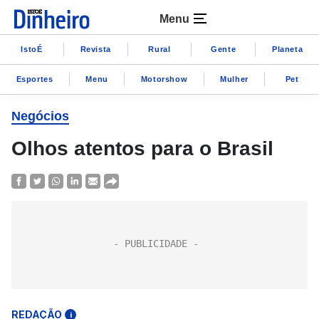
Menu
IstoÉ
Revista
Rural
Gente
Planeta
Esportes
Menu
Motorshow
Mulher
Pet
Negócios
Olhos atentos para o Brasil
REDAÇÃO
i