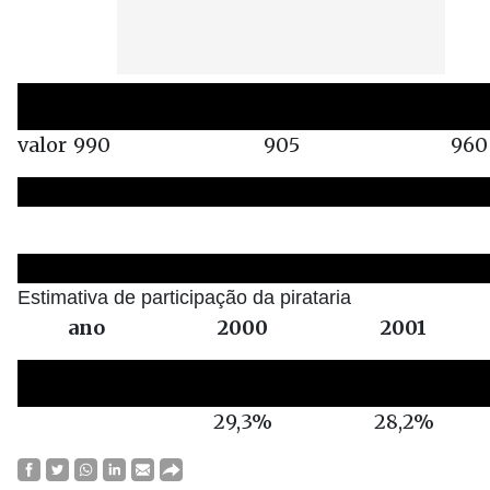
valor
990
905
960
Estimativa de participação da pirataria
ano
2000
2001
29,3%
28,2%