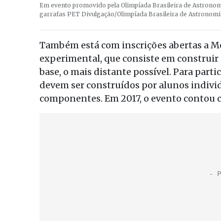
Em evento promovido pela Olimpíada Brasileira de Astronom
garrafas PET
Divulgação/Olimpíada Brasileira de Astronomi
Também está com inscrições abertas a Mo
experimental, que consiste em construir 
base, o mais distante possível. Para part
devem ser construídos por alunos indivi
componentes. Em 2017, o evento contou c