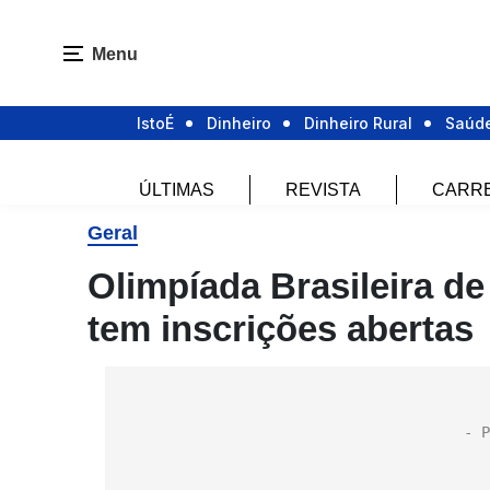
Menu
IstoÉ
Dinheiro
Dinheiro Rural
Saúd
ÚLTIMAS
REVISTA
CARR
Geral
Olimpíada Brasileira d
tem inscrições abertas