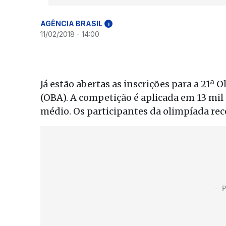
AGÊNCIA BRASIL
i
11/02/2018 - 14:00
Já estão abertas as inscrições para a 21ª
(OBA). A competição é aplicada em 13 mil
médio. Os participantes da olimpíada re