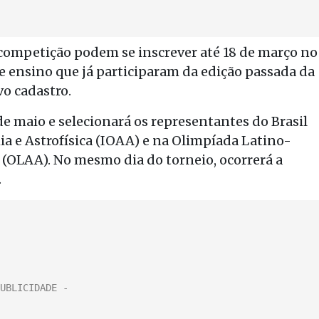
 competição podem se inscrever até 18 de março no
de ensino que já participaram da edição passada da
o cadastro.
de maio e selecionará os representantes do Brasil
a e Astrofísica (IOAA) e na Olimpíada Latino-
(OLAA). No mesmo dia do torneio, ocorrerá a
.