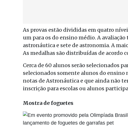
As provas estão divididas em quatro níve
um para os do ensino médio. A avaliação 
astronáutica e sete de astronomia. A maio
As medalhas são distribuídas de acordo c
Cerca de 60 alunos serão selecionados par
selecionados somente alunos do ensino m
notas de Astronáutica e que ainda não t
inscrição para escolas ou alunos partici
Mostra de foguetes