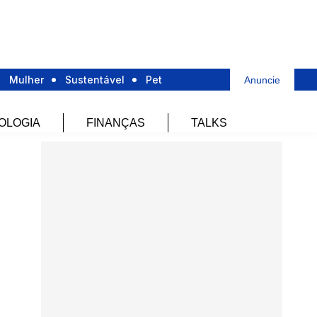
Mulher
Sustentável
Pet
Anuncie
OLOGIA
FINANÇAS
TALKS