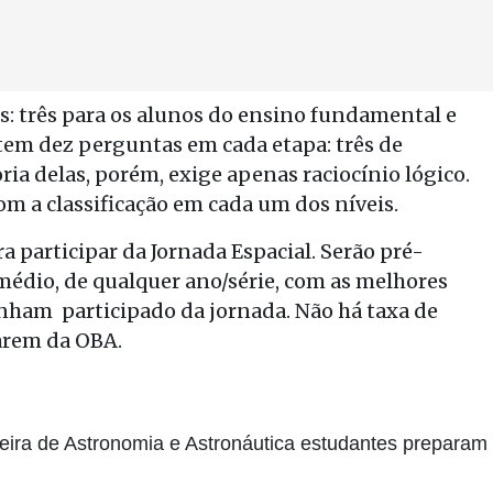
is: três para os alunos do ensino fundamental e
tem dez perguntas em cada etapa: três de
ria delas, porém, exige apenas raciocínio lógico.
om a classificação em cada um dos níveis.
a participar da Jornada Espacial. Serão pré-
édio, de qualquer ano/série, com as melhores
enham participado da jornada. Não há taxa de
parem da OBA.