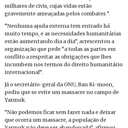
milhares de civis, cujas vidas estão
gravemente ameaçadas pelos combates “.
“Nenhuma ajuda externa tem entrado há
muito tempo, e as necessidades humanitárias
estão aumentando dia a dia”, acrescentou a
organização que pede “a todas as partes em
conflito a respeitar as obrigações que lhes
incumbem nos termos do direito humanitário
internacional”.
Já o secretário-geral da ONU, Ban Ki-moon,
pediu que se evite um massacre no campo de
Yarmuk.
“Não podemos ficar sem fazer nada e deixar
que ocorra um massacre, a população de
Yarmuk não deve ser abandonada”, afirmou