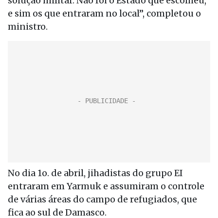
solução militar. Não foi o Estado que escolheu,
e sim os que entraram no local”, completou o
ministro.
No dia 1o. de abril, jihadistas do grupo EI
entraram em Yarmuk e assumiram o controle
de várias áreas do campo de refugiados, que
fica ao sul de Damasco.