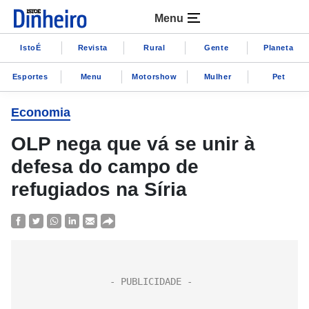
Menu
IstoÉ
Revista
Rural
Gente
Planeta
Esportes
Menu
Motorshow
Mulher
Pet
Economia
OLP nega que vá se unir à
defesa do campo de
refugiados na Síria