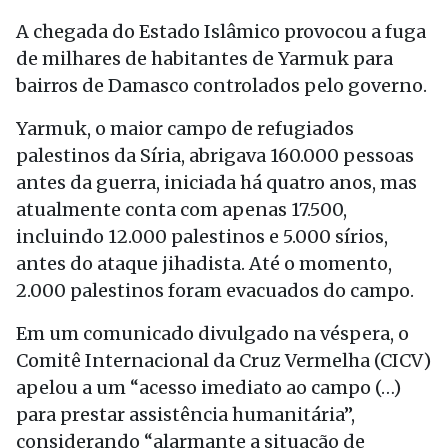
A chegada do Estado Islâmico provocou a fuga
de milhares de habitantes de Yarmuk para
bairros de Damasco controlados pelo governo.
Yarmuk, o maior campo de refugiados
palestinos da Síria, abrigava 160.000 pessoas
antes da guerra, iniciada há quatro anos, mas
atualmente conta com apenas 17.500,
incluindo 12.000 palestinos e 5.000 sírios,
antes do ataque jihadista. Até o momento,
2.000 palestinos foram evacuados do campo.
Em um comunicado divulgado na véspera, o
Comitê Internacional da Cruz Vermelha (CICV)
apelou a um “acesso imediato ao campo (…)
para prestar assistência humanitária”,
considerando “alarmante a situação de