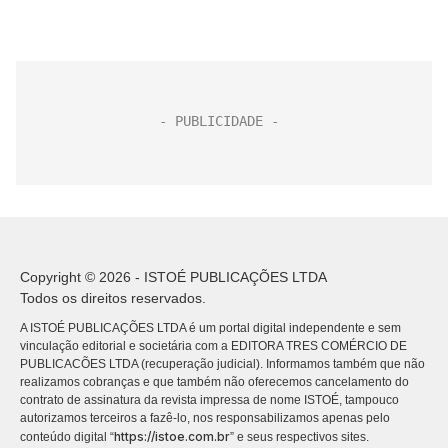
Copyright © 2026 - ISTOÉ PUBLICAÇÕES LTDA
Todos os direitos reservados.
A ISTOÉ PUBLICAÇÕES LTDA é um portal digital independente e sem
vinculação editorial e societária com a EDITORA TRES COMÉRCIO DE
PUBLICACÕES LTDA (recuperação judicial). Informamos também que não
realizamos cobranças e que também não oferecemos cancelamento do
contrato de assinatura da revista impressa de nome ISTOÉ, tampouco
autorizamos terceiros a fazê-lo, nos responsabilizamos apenas pelo
https://istoe.com.br
conteúdo digital “
” e seus respectivos sites.