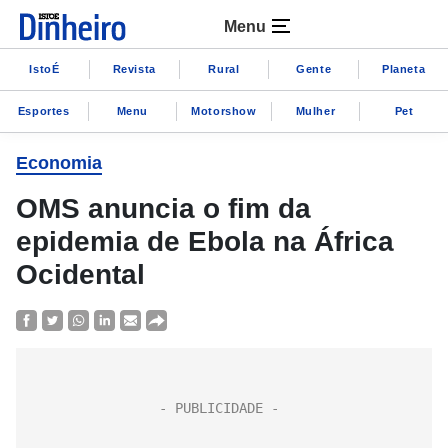
Menu
IstoÉ
Revista
Rural
Gente
Planeta
Esportes
Menu
Motorshow
Mulher
Pet
Economia
OMS anuncia o fim da
epidemia de Ebola na África
Ocidental