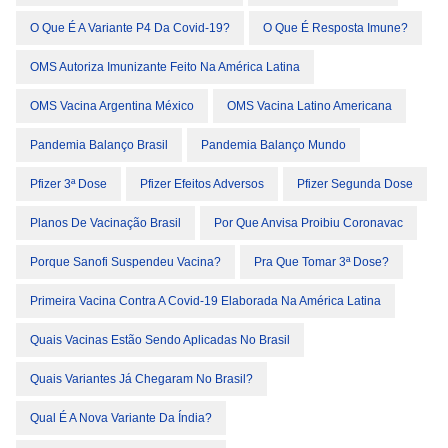
O Que É A Variante P4 Da Covid-19?
O Que É Resposta Imune?
OMS Autoriza Imunizante Feito Na América Latina
OMS Vacina Argentina México
OMS Vacina Latino Americana
Pandemia Balanço Brasil
Pandemia Balanço Mundo
Pfizer 3ª Dose
Pfizer Efeitos Adversos
Pfizer Segunda Dose
Planos De Vacinação Brasil
Por Que Anvisa Proibiu Coronavac
Porque Sanofi Suspendeu Vacina?
Pra Que Tomar 3ª Dose?
Primeira Vacina Contra A Covid-19 Elaborada Na América Latina
Quais Vacinas Estão Sendo Aplicadas No Brasil
Quais Variantes Já Chegaram No Brasil?
Qual É A Nova Variante Da Índia?