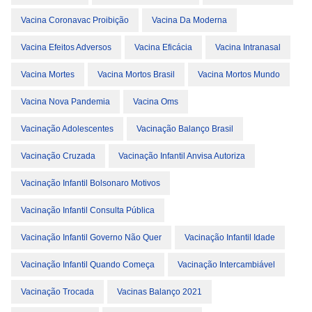
Vacina Coronavac Proibição
Vacina Da Moderna
Vacina Efeitos Adversos
Vacina Eficácia
Vacina Intranasal
Vacina Mortes
Vacina Mortos Brasil
Vacina Mortos Mundo
Vacina Nova Pandemia
Vacina Oms
Vacinação Adolescentes
Vacinação Balanço Brasil
Vacinação Cruzada
Vacinação Infantil Anvisa Autoriza
Vacinação Infantil Bolsonaro Motivos
Vacinação Infantil Consulta Pública
Vacinação Infantil Governo Não Quer
Vacinação Infantil Idade
Vacinação Infantil Quando Começa
Vacinação Intercambiável
Vacinação Trocada
Vacinas Balanço 2021