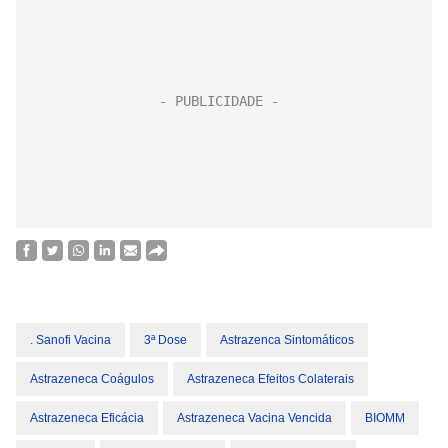
. Sanofi Vacina
3ª Dose
Astrazenca Sintomáticos
Astrazeneca Coágulos
Astrazeneca Efeitos Colaterais
Astrazeneca Eficácia
Astrazeneca Vacina Vencida
BIOMM