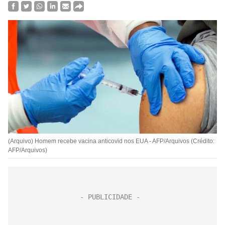
(Arquivo) Homem recebe vacina anticovid nos EUA - AFP/Arquivos (Crédito:
AFP/Arquivos)