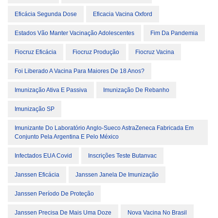
Eficácia Segunda Dose
Eficacia Vacina Oxford
Estados Vão Manter Vacinação Adolescentes
Fim Da Pandemia
Fiocruz Eficácia
Fiocruz Produção
Fiocruz Vacina
Foi Liberado A Vacina Para Maiores De 18 Anos?
Imunização Ativa E Passiva
Imunização De Rebanho
Imunização SP
Imunizante Do Laboratório Anglo-Sueco AstraZeneca Fabricada Em
Conjunto Pela Argentina E Pelo México
Infectados EUA Covid
Inscrições Teste Butanvac
Janssen Eficácia
Janssen Janela De Imunização
Janssen Período De Proteção
Janssen Precisa De Mais Uma Doze
Nova Vacina No Brasil