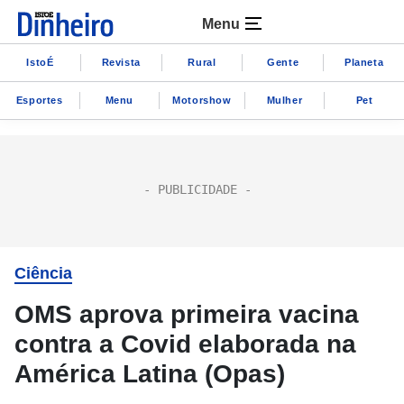
Menu
IstoÉ
Revista
Rural
Gente
Planeta
Esportes
Menu
Motorshow
Mulher
Pet
Ciência
OMS aprova primeira vacina
contra a Covid elaborada na
América Latina (Opas)