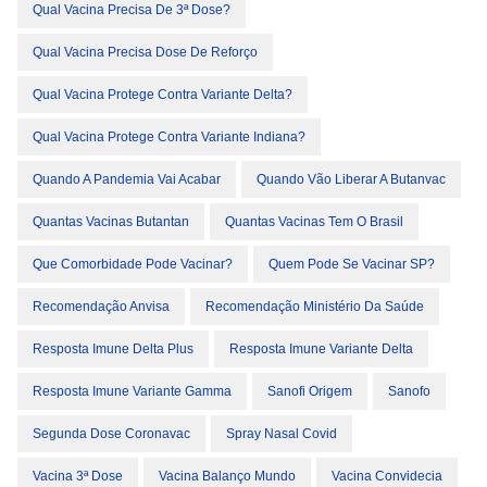
Qual Vacina Precisa De 3ª Dose?
Qual Vacina Precisa Dose De Reforço
Qual Vacina Protege Contra Variante Delta?
Qual Vacina Protege Contra Variante Indiana?
Quando A Pandemia Vai Acabar
Quando Vão Liberar A Butanvac
Quantas Vacinas Butantan
Quantas Vacinas Tem O Brasil
Que Comorbidade Pode Vacinar?
Quem Pode Se Vacinar SP?
Recomendação Anvisa
Recomendação Ministério Da Saúde
Resposta Imune Delta Plus
Resposta Imune Variante Delta
Resposta Imune Variante Gamma
Sanofi Origem
Sanofo
Segunda Dose Coronavac
Spray Nasal Covid
Vacina 3ª Dose
Vacina Balanço Mundo
Vacina Convidecia