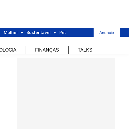
Mulher
Sustentável
Pet
Anuncie
OLOGIA
FINANÇAS
TALKS