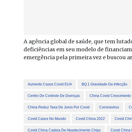
A agência global de saúde, que tem luta
deficiências em seu modelo de financiam
emergência pela primeira vez e buscou arr
Aumento Casos Covid EUA
BQ.1 Gravidade Da Infecção
Centro De Controle De Doenças
China Covid Crescimento
China Reduz Taxa De Juros Por Covid
Coronavírus
C
Covid Casos No Mundo
Covid China 2022
Covid Chin
Covid China Cadeia De Abastecimento Chips
Covid China