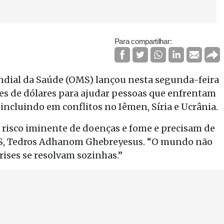
Para compartilhar:
dial da Saúde (OMS) lançou nesta segunda-feira
es de dólares para ajudar pessoas que enfrentam
ncluindo em conflitos no Iêmen, Síria e Ucrânia.
risco iminente de doenças e fome e precisam de
 OMS, Tedros Adhanom Ghebreyesus. “O mundo não
rises se resolvam sozinhas.”