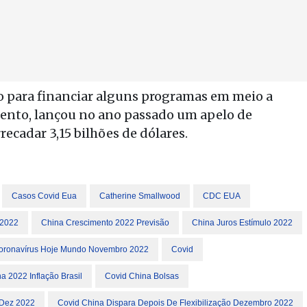
do para financiar alguns programas em meio a
ento, lançou no ano passado um apelo de
ecadar 3,15 bilhões de dólares.
Casos Covid Eua
Catherine Smallwood
CDC EUA
 2022
China Crescimento 2022 Previsão
China Juros Estímulo 2022
oronavírus Hoje Mundo Novembro 2022
Covid
a 2022 Inflação Brasil
Covid China Bolsas
 Dez 2022
Covid China Dispara Depois De Flexibilização Dezembro 2022