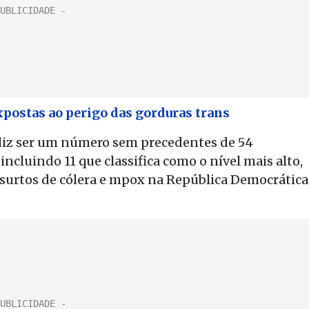
postas ao perigo das gorduras trans
diz ser um número sem precedentes de 54
cluindo 11 que classifica como o nível mais alto,
; surtos de cólera e mpox na República Democrática