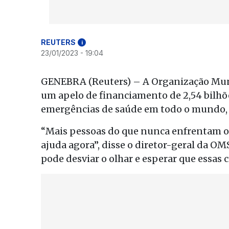
REUTERS
i
23/01/2023 - 19:04
GENEBRA (Reuters) – A Organização Mun
um apelo de financiamento de 2,54 bilhõ
emergências de saúde em todo o mundo, i
“Mais pessoas do que nunca enfrentam o 
ajuda agora”, disse o diretor-geral da
pode desviar o olhar e esperar que essas c