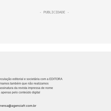
culação editorial e societária com a EDITORA
rmamos também que não realizamos
ssinatura da revista impressa de nome
 apenas pelo conteúdo digital
prensa@agenciafr.com.br