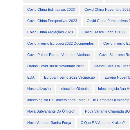
Covid China Estimativas 2023
Covid China Novembro 202
Covid China Perspectivas 2023
Covid China Perspectivas
Covid China Projeções 2023
Covid Cresce Fiocruz 2022
Covid Inverno Europeu 2022 Documentos
Covid Inverno E
Covid Países Europa Variantes Vacinas
Covid Síndrome Res
Dados Covid Brasil Novembro 2022
Diretor-Geral Da Org
EUA
Europa Inverno 2022 Vacinação
Europa Novemb
Hospitalização
Infecções Globais
Infectologista Ana 
Infectologista Da Universidade Estadual De Campinas (Unicamp
Nova Subvariante Da Ômicron
Nova Variante Chamada BQ
Nova Variante Ganha Força
O Que É A Variante Kraken?