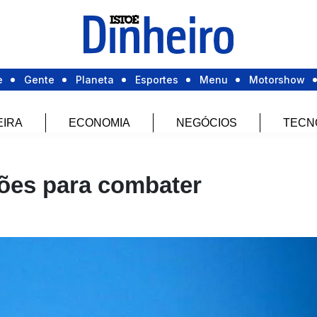
e
Gente
Planeta
Esportes
Menu
Motorshow
EIRA
ECONOMIA
NEGÓCIOS
TECN
ões para combater