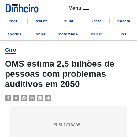
Menu
IstoÉ
Revista
Rural
Gente
Planeta
Esportes
Menu
Motorshow
Mulher
Pet
Giro
OMS estima 2,5 bilhões de
pessoas com problemas
auditivos em 2050