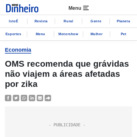
Menu
IstoÉ
Revista
Rural
Gente
Planeta
Esportes
Menu
Motorshow
Mulher
Pet
Economia
OMS recomenda que grávidas
não viajem a áreas afetadas
por zika