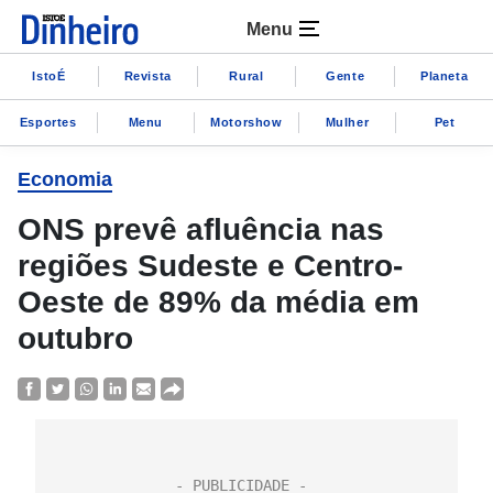
Menu
IstoÉ
Revista
Rural
Gente
Planeta
Esportes
Menu
Motorshow
Mulher
Pet
Economia
ONS prevê afluência nas
regiões Sudeste e Centro-
Oeste de 89% da média em
outubro