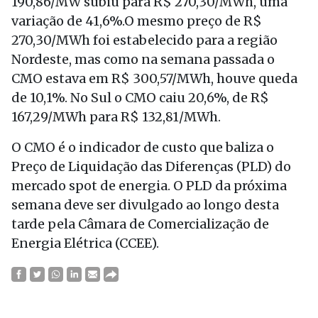
190,86/MW subiu para R$ 270,30/MWh, uma
variação de 41,6%.O mesmo preço de R$
270,30/MWh foi estabelecido para a região
Nordeste, mas como na semana passada o
CMO estava em R$ 300,57/MWh, houve queda
de 10,1%. No Sul o CMO caiu 20,6%, de R$
167,29/MWh para R$ 132,81/MWh.
O CMO é o indicador de custo que baliza o
Preço de Liquidação das Diferenças (PLD) do
mercado spot de energia. O PLD da próxima
semana deve ser divulgado ao longo desta
tarde pela Câmara de Comercialização de
Energia Elétrica (CCEE).