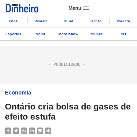
Menu
IstoÉ
Revista
Rural
Gente
Planeta
Esportes
Menu
Motorshow
Mulher
Pet
Economia
Ontário cria bolsa de gases de
efeito estufa