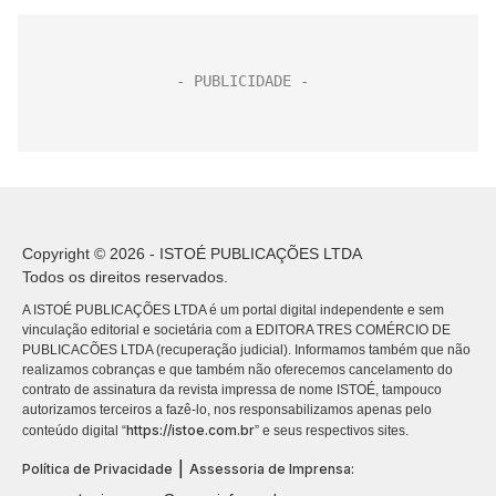
Copyright © 2026 - ISTOÉ PUBLICAÇÕES LTDA
Todos os direitos reservados.
A ISTOÉ PUBLICAÇÕES LTDA é um portal digital independente e sem
vinculação editorial e societária com a EDITORA TRES COMÉRCIO DE
PUBLICACÕES LTDA (recuperação judicial). Informamos também que não
realizamos cobranças e que também não oferecemos cancelamento do
contrato de assinatura da revista impressa de nome ISTOÉ, tampouco
autorizamos terceiros a fazê-lo, nos responsabilizamos apenas pelo
https://istoe.com.br
conteúdo digital “
” e seus respectivos sites.
|
Política de Privacidade
Assessoria de Imprensa: