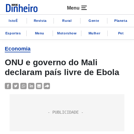
Menu
IstoÉ
Revista
Rural
Gente
Planeta
Esportes
Menu
Motorshow
Mulher
Pet
Economia
ONU e governo do Mali
declaram país livre de Ebola