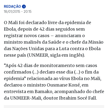
REDAÇÃO
i
18/01/2015 - 20:15
O Mali foi declarado livre da epidemia de
Ebola, depois de 42 dias seguidos sem
registrar novos casos – anunciaram o
ministro malinês da Saúde e o chefe da Missão
das Nações Unidas para a Luta contra o Ebola
nesse país (UNMEER, sigla em inglês).
“Após 42 dias de monitoramento sem casos
confirmados (…) declaro esse dia (…) o fim da
epidemia” relacionada ao vírus Ebola no Mali,
declarou o ministro Ousmane Koné, em
entrevista em Bamako, acompanhado do chefe
da UNMEER-Mali, doutor Ibrahim Socé Fall.