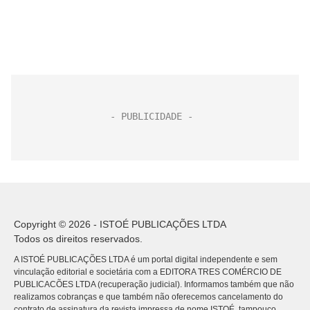
Copyright © 2026 - ISTOÉ PUBLICAÇÕES LTDA
Todos os direitos reservados.
A ISTOÉ PUBLICAÇÕES LTDA é um portal digital independente e sem
vinculação editorial e societária com a EDITORA TRES COMÉRCIO DE
PUBLICACÕES LTDA (recuperação judicial). Informamos também que não
realizamos cobranças e que também não oferecemos cancelamento do
contrato de assinatura da revista impressa de nome ISTOÉ, tampouco