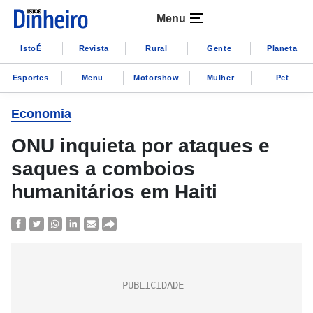
Menu
IstoÉ
Revista
Rural
Gente
Planeta
Esportes
Menu
Motorshow
Mulher
Pet
Economia
ONU inquieta por ataques e
saques a comboios
humanitários em Haiti