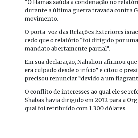
“O Hamas saúda a condenação no relatóri
durante a última guerra travada contra G
movimento.
O porta-voz das Relações Exteriores isr
cedo que o relatório “foi dirigido por um
mandato abertamente parcial”.
Em sua declaração, Nahshon afirmou que 
era culpado desde o início” e citou o pres
precisou renunciar “devido a um flagrant
O conflito de interesses ao qual ele se r
Shabas havia dirigido em 2012 para a Org
qual foi retribuído com 1.300 dólares.