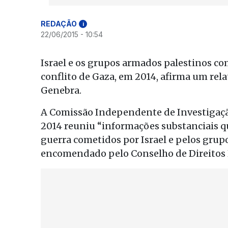
REDAÇÃO
i
22/06/2015 - 10:54
Israel e os grupos armados palestinos c
conflito de Gaza, em 2014, afirma um rel
Genebra.
A Comissão Independente de Investigaçã
2014 reuniu “informações substanciais q
guerra cometidos por Israel e pelos grupo
encomendado pelo Conselho de Direitos