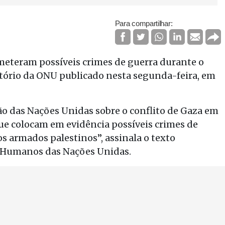
Para compartilhar:
ometeram possíveis crimes de guerra durante o
atório da ONU publicado nesta segunda-feira, em
o das Nações Unidas sobre o conflito de Gaza em
ue colocam em evidência possíveis crimes de
s armados palestinos”, assinala o texto
 Humanos das Nações Unidas.