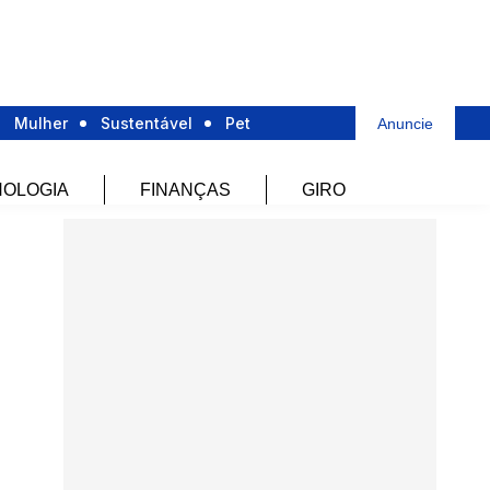
Mulher
Sustentável
Pet
Anuncie
OLOGIA
FINANÇAS
GIRO