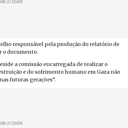
selho responsável pela produção do relatório de
ar o documento.
side a comissão encarregada de realizar o
destruição e do sofrimento humano em Gaza não
nas futuras gerações”.