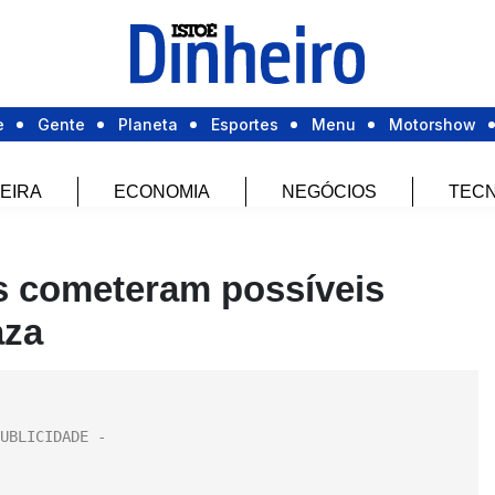
e
Gente
Planeta
Esportes
Menu
Motorshow
EIRA
ECONOMIA
NEGÓCIOS
TECN
os cometeram possíveis
aza