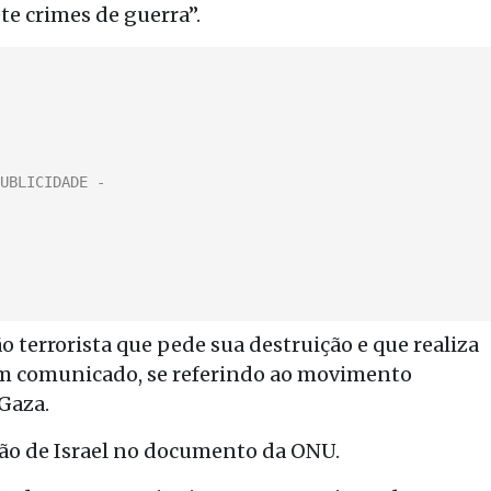
e crimes de guerra”.
 terrorista que pede sua destruição e que realiza
um comunicado, se referindo ao movimento
Gaza.
ão de Israel no documento da ONU.