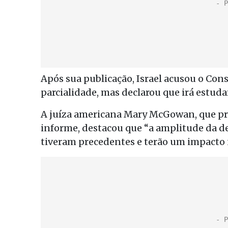
Após sua publicação, Israel acusou o Con
parcialidade, mas declarou que irá estud
A juíza americana Mary McGowan, que pre
informe, destacou que “a amplitude da 
tiveram precedentes e terão um impacto 