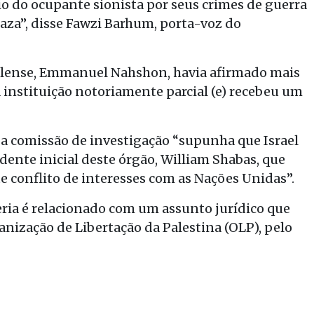
o do ocupante sionista por seus crimes de guerra
aza”, disse Fawzi Barhum, porta-voz do
aelense, Emmanuel Nahshon, havia afirmado mais
a instituição notoriamente parcial (e) recebeu um
a comissão de investigação “supunha que Israel
idente inicial deste órgão, William Shabas, que
e conflito de interesses com as Nações Unidas”.
eferia é relacionado com um assunto jurídico que
anização de Libertação da Palestina (OLP), pelo