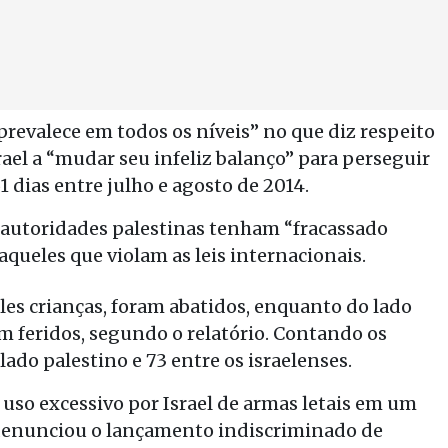
revalece em todos os níveis” no que diz respeito
srael a “mudar seu infeliz balanço” para perseguir
1 dias entre julho e agosto de 2014.
 autoridades palestinas tenham “fracassado
aqueles que violam as leis internacionais.
deles crianças, foram abatidos, enquanto do lado
am feridos, segundo o relatório. Contando os
ado palestino e 73 entre os israelenses.
uso excessivo por Israel de armas letais em um
denunciou o lançamento indiscriminado de