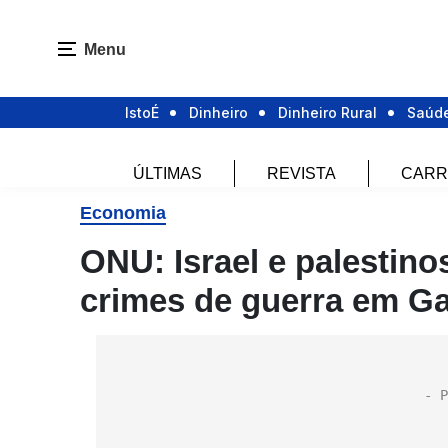
Menu
IstoÉ
Dinheiro
Dinheiro Rural
Saúd
ÚLTIMAS
REVISTA
CARR
Economia
ONU: Israel e palestin
crimes de guerra em G