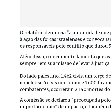
O relatório denuncia “a impunidade que p
à ação das forças israelenses e convoca I
os responsáveis pelo conflito que durou 5
Além disso, o documento lamenta que as
sempre” em sua missão de levar à justiça 
Do lado palestino, 1.462 civis, um terço 
israelense 6 civis morreram e 1.600 ficar
combatentes, ocorreram 2.140 mortes do l
A comissão se declarou “preocupada pelo 
importante raio” de impacto, e também 