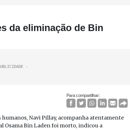
s da eliminação de Bin
Para compartilhar:
os humanos, Navi Pillay, acompanha atentamente
al Osama Bin Laden foi morto, indicou a