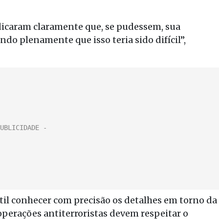
dicaram claramente que, se pudessem, sua
do plenamente que isso teria sido difícil”,
til conhecer com precisão os detalhes em torno da
operações antiterroristas devem respeitar o