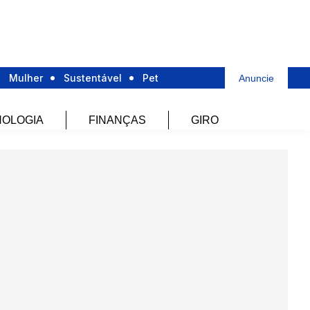
Mulher
Sustentável
Pet
Anuncie
OLOGIA
FINANÇAS
GIRO