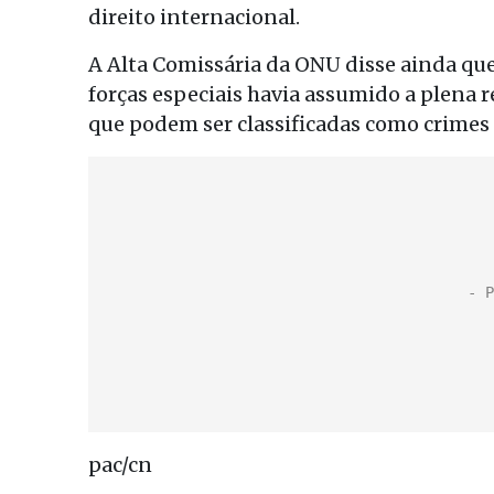
direito internacional.
A Alta Comissária da ONU disse ainda qu
forças especiais havia assumido a plena 
que podem ser classificadas como crimes
pac/cn