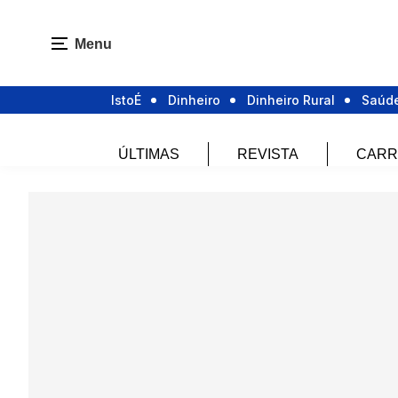
Menu
IstoÉ
Dinheiro
Dinheiro Rural
Saúd
ÚLTIMAS
REVISTA
CARR