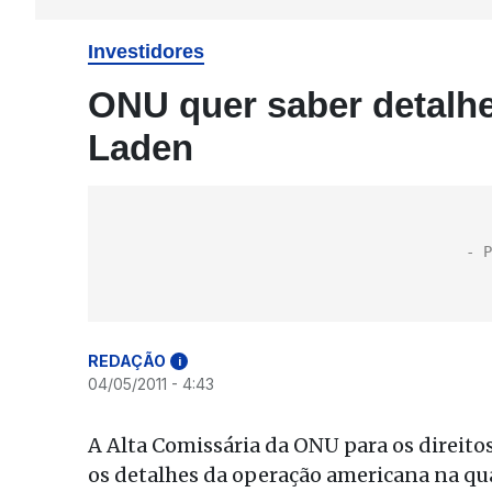
Investidores
ONU quer saber detalhe
Laden
REDAÇÃO
i
04/05/2011 - 4:43
A Alta Comissária da ONU para os direit
os detalhes da operação americana na qu