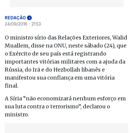
REDAÇÃO
i
24/09/2016 - 21:53
O ministro sírio das Relações Exteriores, Walid
Muallem, disse na ONU, neste sábado (24), que
o Exército de seu país está registrando
importantes vitórias militares com a ajuda da
Rússia, do Irã e do Hezbollah libanês e
manifestou sua confiança em uma vitória
final.
A Síria “não economizará nenhum esforço em
sua luta contra o terrorismo”, declarou o
ministro.