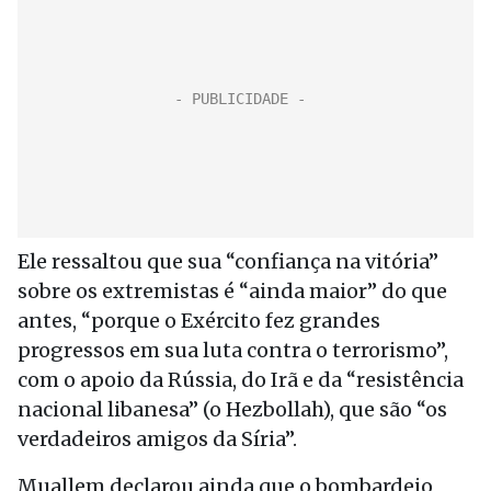
Ele ressaltou que sua “confiança na vitória”
sobre os extremistas é “ainda maior” do que
antes, “porque o Exército fez grandes
progressos em sua luta contra o terrorismo”,
com o apoio da Rússia, do Irã e da “resistência
nacional libanesa” (o Hezbollah), que são “os
verdadeiros amigos da Síria”.
Muallem declarou ainda que o bombardeio