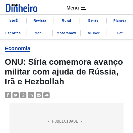
Menu
IstoÉ
Revista
Rural
Gente
Planeta
Esportes
Menu
Motorshow
Mulher
Pet
Economia
ONU: Síria comemora avanço
militar com ajuda de Rússia,
Irã e Hezbollah