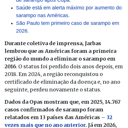
de sarampo após Copa.
Saúde está em alerta máximo por aumento do
sarampo nas Américas.
São Paulo tem primeiro caso de sarampo em
2026.
Durante coletiva de imprensa, Jarbas
lembrou que as Américas foram a primeira
região do mundo a eliminar o sarampo em
2016
. O status foi perdido dois anos depois, em
2018. Em 2024, a região reconquistou o
certificado de eliminação da doença e, no ano
seguinte, perdeu novamente o status.
Dados da Opas mostram que, em 2025, 14.767
casos confirmados de sarampo foram
relatados em 13 países das Américas –
32
vezes mais que no ano anterior
.
Já em 2026,