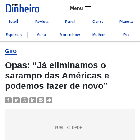
Menu
IstoÉ
Revista
Rural
Gente
Planeta
Esportes
Menu
Motorshow
Mulher
Pet
Giro
Opas: “Já eliminamos o
sarampo das Américas e
podemos fazer de novo”