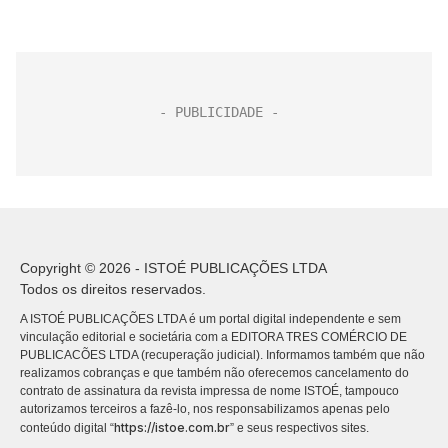
Copyright © 2026 - ISTOÉ PUBLICAÇÕES LTDA
Todos os direitos reservados.
A ISTOÉ PUBLICAÇÕES LTDA é um portal digital independente e sem
vinculação editorial e societária com a EDITORA TRES COMÉRCIO DE
PUBLICACÕES LTDA (recuperação judicial). Informamos também que não
realizamos cobranças e que também não oferecemos cancelamento do
contrato de assinatura da revista impressa de nome ISTOÉ, tampouco
autorizamos terceiros a fazê-lo, nos responsabilizamos apenas pelo
https://istoe.com.br
conteúdo digital “
” e seus respectivos sites.