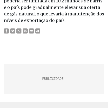
poderia ser limitada em 10,2 milhões de barris
e o país pode gradualmente elevar sua oferta
de gás natural, o que levaria à manutenção dos
níveis de exportação do país.