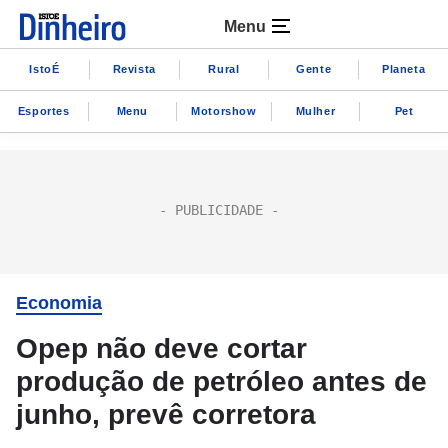
Menu
IstoÉ
Revista
Rural
Gente
Planeta
Esportes
Menu
Motorshow
Mulher
Pet
Economia
Opep não deve cortar
produção de petróleo antes de
junho, prevê corretora