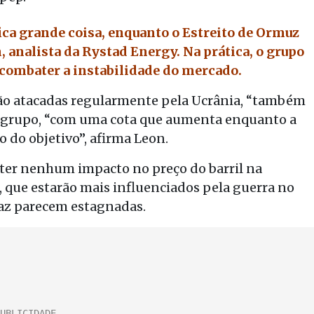
ca grande coisa, enquanto o Estreito de Ormuz
, analista da Rystad Energy. Na prática, o grupo
 combater a instabilidade do mercado.
s são atacadas regularmente pela Ucrânia, “também
do grupo, “com uma cota que aumenta enquanto a
 do objetivo”, afirma Leon.
 ter nenhum impacto no preço do barril na
 que estarão mais influenciados pela guerra no
paz parecem estagnadas.