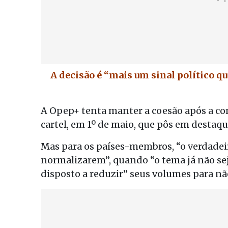
A decisão é “mais um sinal político q
A Opep+ tenta manter a coesão após a c
cartel, em 1º de maio, que pôs em desta
Mas para os países-membros, “o verdadeir
normalizarem”, quando “o tema já não se
disposto a reduzir” seus volumes para nã