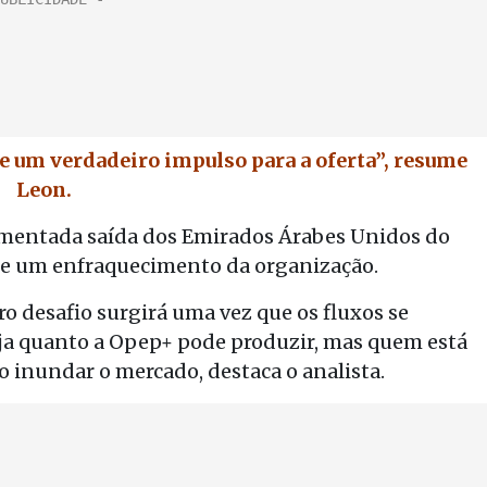
ue um verdadeiro impulso para a oferta”, resume
Leon.
omentada saída dos Emirados Árabes Unidos do
que um enfraquecimento da organização.
o desafio surgirá uma vez que os fluxos se
ja quanto a Opep+ pode produzir, mas quem está
o inundar o mercado, destaca o analista.