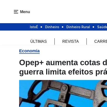
Menu
IstoÉ
Dinheiro
Dinheiro Rural
Saúd
ÚLTIMAS
REVISTA
CARR
Economia
Opep+ aumenta cotas d
guerra limita efeitos pr