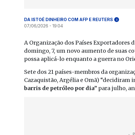
DA ISTOÉ DINHEIRO COM AFP E REUTERS
i
07/06/2026 - 19:04
A Organização dos Países Exportadores de
domingo, 7, um novo aumento de suas cot
possa aplicá-lo enquanto a guerra no Or
Sete dos 21 países-membros da organizaçã
Cazaquistão, Argélia e Omã) “decidiram
barris de petróleo por dia
” para julho, 