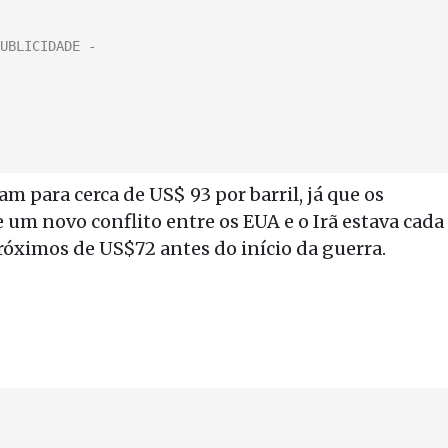
am para cerca de US$ 93 por barril, já que os
um novo conflito entre os EUA e o Irã estava cada
óximos de US$72 antes do início da guerra.