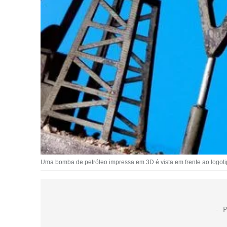
Uma bomba de petróleo impressa em 3D é vista em frente ao logo