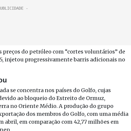
s preços do petróleo com “cortes voluntários” de
25, injetou progressivamente barris adicionais no
ou
da se concentra nos países do Golfo, cujas
evido ao bloqueio do Estreito de Ormuz,
uerra no Oriente Médio. A produção do grupo
 exportação dos membros do Golfo, com uma média
 em abril, em comparação com 42,77 milhões em
Opep.