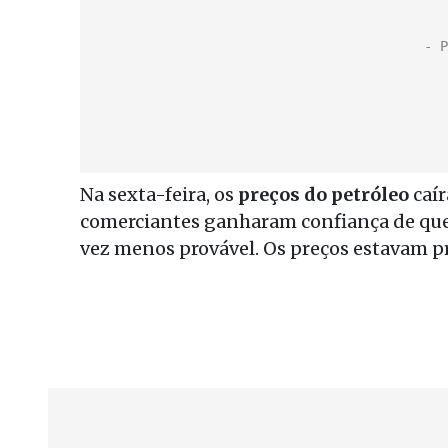
Na sexta-feira, os
preços do petróleo
caír
comerciantes ganharam confiança de que 
vez menos provável. Os preços estavam pr