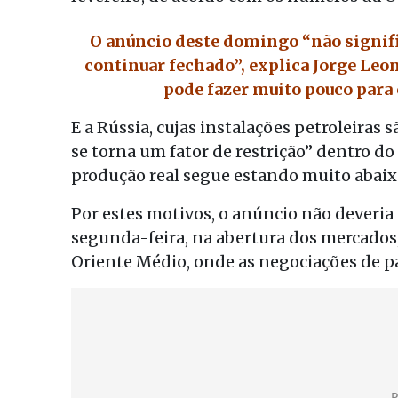
O anúncio deste domingo “não signifi
continuar fechado”, explica Jorge Leon
pode fazer muito pouco para
E a Rússia, cujas instalações petroleira
se torna um fator de restrição” dentro 
produção real segue estando muito abaixo
Por estes motivos, o anúncio não deveria
segunda-feira, na abertura dos mercados,
Oriente Médio, onde as negociações de 