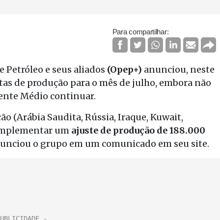
Para compartilhar:
 Petróleo e seus aliados
(Opep+)
anunciou, neste
as de produção para o mês de julho, embora não
iente Médio continuar.
o (Arábia Saudita, Rússia, Iraque, Kuwait,
 implementar um
ajuste de produção de 188.000
anunciou o grupo em um comunicado em seu site.