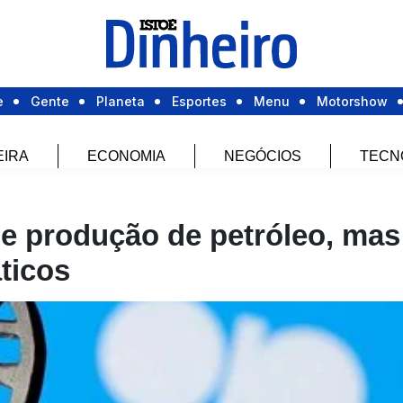
e
Gente
Planeta
Esportes
Menu
Motorshow
EIRA
ECONOMIA
NEGÓCIOS
TECN
e produção de petróleo, mas
áticos