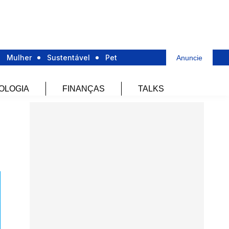
Mulher
Sustentável
Pet
Anuncie
OLOGIA
FINANÇAS
TALKS