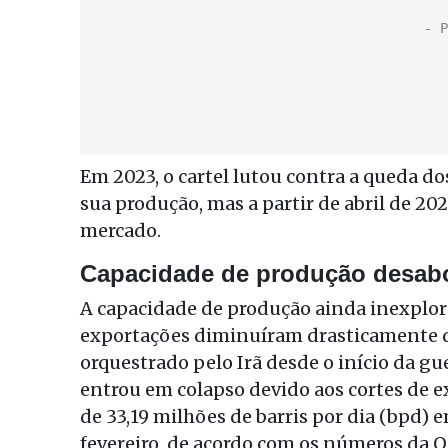
Em 2023, o cartel lutou contra a queda do
sua produção, mas a partir de abril de 20
mercado.
Capacidade de produção desab
A capacidade de produção ainda inexplora
exportações diminuíram drasticamente d
orquestrado pelo Irã desde o início da g
entrou em colapso devido aos cortes de
de 33,19 milhões de barris por dia (bpd)
fevereiro, de acordo com os números da 