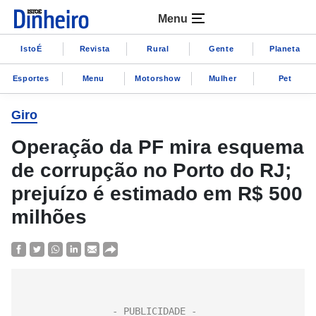
Menu
IstoÉ
Revista
Rural
Gente
Planeta
Esportes
Menu
Motorshow
Mulher
Pet
Giro
Operação da PF mira esquema
de corrupção no Porto do RJ;
prejuízo é estimado em R$ 500
milhões