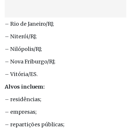
– Rio de Janeiro/RJ;
– Niterói/RJ;
– Nilópolis/RJ;
– Nova Friburgo/RJ;
– Vitória/ES.
Alvos incluem:
– residências;
– empresas;
– repartições públicas;