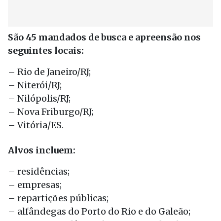
São 45 mandados de busca e apreensão nos
seguintes locais:
– Rio de Janeiro/RJ;
– Niterói/RJ;
– Nilópolis/RJ;
– Nova Friburgo/RJ;
– Vitória/ES.
Alvos incluem:
– residências;
– empresas;
– repartições públicas;
– alfândegas do Porto do Rio e do Galeão;