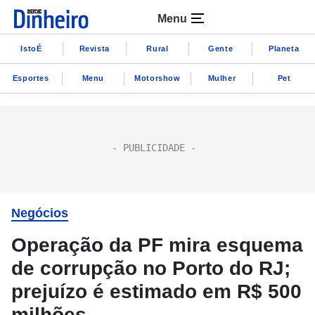
Menu
IstoÉ
Revista
Rural
Gente
Planeta
Esportes
Menu
Motorshow
Mulher
Pet
Negócios
Operação da PF mira esquema
de corrupção no Porto do RJ;
prejuízo é estimado em R$ 500
milhões