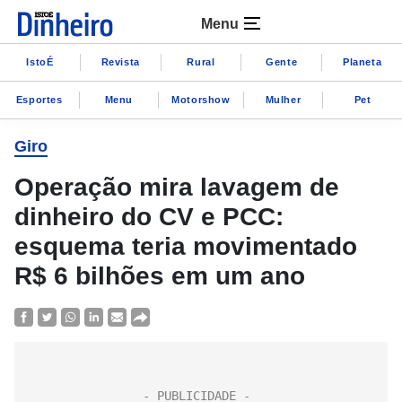
Menu
IstoÉ
Revista
Rural
Gente
Planeta
Esportes
Menu
Motorshow
Mulher
Pet
Giro
Operação mira lavagem de
dinheiro do CV e PCC:
esquema teria movimentado
R$ 6 bilhões em um ano