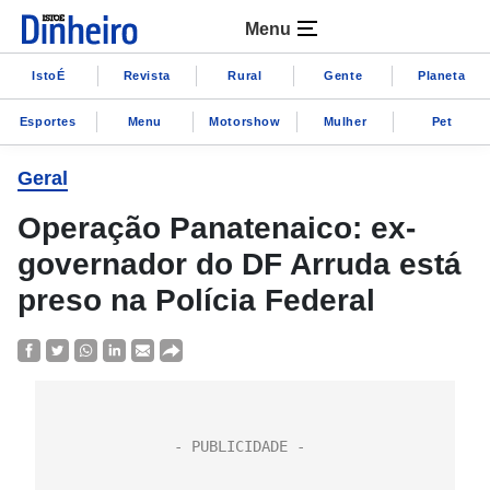
Menu
IstoÉ
Revista
Rural
Gente
Planeta
Esportes
Menu
Motorshow
Mulher
Pet
Geral
Operação Panatenaico: ex-
governador do DF Arruda está
preso na Polícia Federal