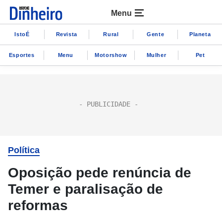
Menu
IstoÉ
Revista
Rural
Gente
Planeta
Esportes
Menu
Motorshow
Mulher
Pet
Política
Oposição pede renúncia de
Temer e paralisação de
reformas