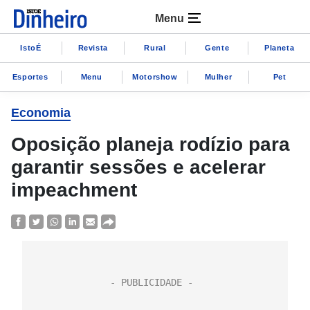
Menu
IstoÉ
Revista
Rural
Gente
Planeta
Esportes
Menu
Motorshow
Mulher
Pet
Economia
Oposição planeja rodízio para
garantir sessões e acelerar
impeachment