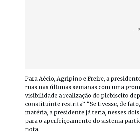
Para Aécio, Agripino e Freire, a preside
ruas nas últimas semanas com uma prome
visibilidade a realização do plebiscito d
constituinte restrita”. “Se tivesse, de fa
matéria, a presidente já teria, nesses doi
para o aperfeiçoamento do sistema partidár
nota.