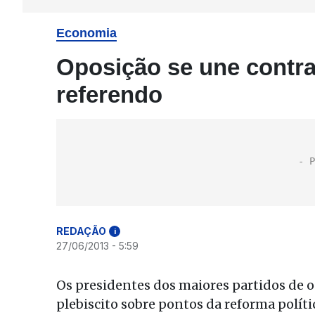
Economia
Oposição se une contra
referendo
REDAÇÃO
i
27/06/2013 - 5:59
Os presidentes dos maiores partidos de o
plebiscito sobre pontos da reforma políti