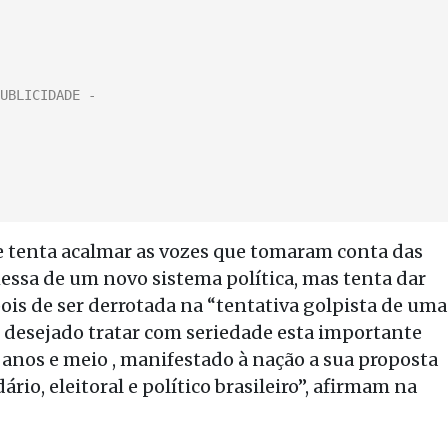
nte tenta acalmar as vozes que tomaram conta das
ssa de um novo sistema política, mas tenta dar
epois de ser derrotada na “tentativa golpista de uma
to, desejado tratar com seriedade esta importante
s anos e meio , manifestado à nação a sua proposta
io, eleitoral e político brasileiro”, afirmam na