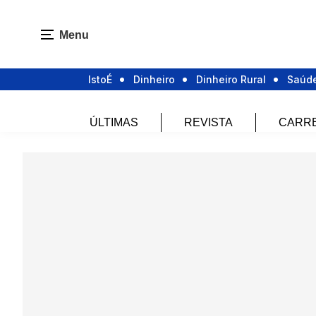
Menu
IstoÉ
Dinheiro
Dinheiro Rural
Saúd
ÚLTIMAS
REVISTA
CARR