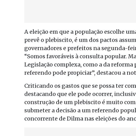
A eleição em que a população escolhe um
prevê o plebiscito, é um dos pactos ass
governadores e prefeitos na segunda-feir
“Somos favoráveis à consulta popular. Ma
Legislação complexa, como a da reforma p
referendo pode propiciar”, destacou a not
Criticando os gastos que se possa ter com
destacando que ele pode ocorrer, inclusiv
construção de um plebiscito é muito comp
submeter a decisão a um referendo popula
concorrente de Dilma nas eleições do an