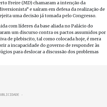
erto Freire (MD) chamaram a intenção da
versionista” e saíram em defesa da realização de
ejeita uma decisão já tomada pelo Congresso.
da com líderes da base aliada no Palácio do
icaram um discurso contra os pactos assumidos por
tiva de plebiscito, tal como colocada hoje, é mera
brir a incapacidade do governo de responder às
rfúgios para deslocar a discussão dos problemas