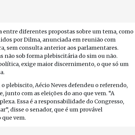
a entre diferentes propostas sobre um tema, como
umidos por Dilma, anunciada em reunião com
a, sem consulta anterior aos parlamentares.
s não sob forma plebiscitária do sim ou não.
olítica, exige maior discernimento, o que só um
a.
 o plebiscito, Aécio Neves defendeu o referendo,
e, junto com as eleições do ano que vem. “A
lexa. Essa é a responsabilidade do Congresso,
r”, disse o senador, que é um provável
o que vem.