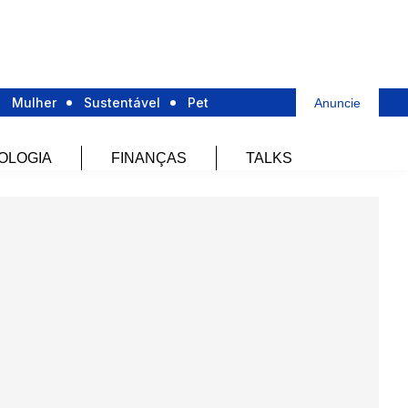
Mulher
Sustentável
Pet
Anuncie
OLOGIA
FINANÇAS
TALKS