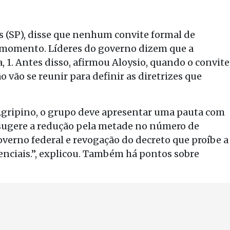
s (SP), disse que nenhum convite formal de
o momento. Líderes do governo dizem que a
 1. Antes disso, afirmou Aloysio, quando o convite
o vão se reunir para definir as diretrizes que
gripino, o grupo deve apresentar uma pauta com
sugere a redução pela metade no número de
verno federal e revogação do decreto que proíbe a
enciais.”, explicou. Também há pontos sobre