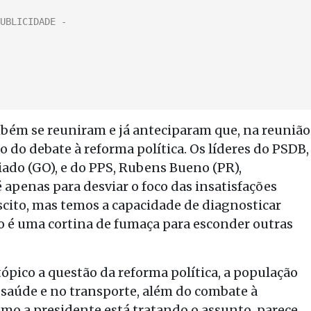
mbém se reuniram e já anteciparam que, na reunião
o do debate à reforma política. Os líderes do PSDB,
ado (GO), e do PPS, Rubens Bueno (PR),
 apenas para desviar o foco das insatisfações
scito, mas temos a capacidade de diagnosticar
 é uma cortina de fumaça para esconder outras
ópico a questão da reforma política, a população
 saúde e no transporte, além do combate à
omo a presidente está tratando o assunto, parece