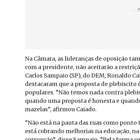
Na Câmara, as lideranças de oposição ta
com a presidente, não aceitarão a restriçã
Carlos Sampaio (SP), do DEM, Ronaldo Cai
destacaram que a proposta de plebiscito é
populares. “Não temos nada contra plebi
quando uma proposta é honesta e quando
mazelas”, afirmou Caiado.
“Não está na pauta das ruas como ponto t
está cobrando melhorias na educação, na
corrupção”, disse Sampaio. “Pela forma c