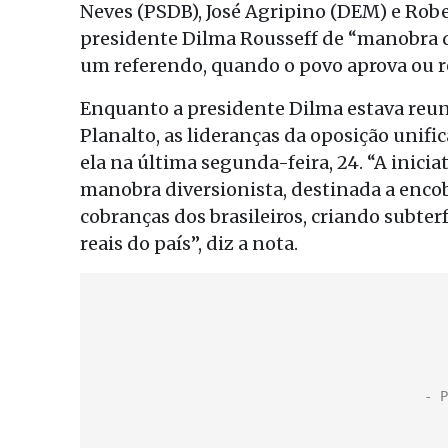
Neves (PSDB), José Agripino (DEM) e Rob
presidente Dilma Rousseff de “manobra di
um referendo, quando o povo aprova ou r
Enquanto a presidente Dilma estava reuni
Planalto, as lideranças da oposição unif
ela na última segunda-feira, 24. “A inicia
manobra diversionista, destinada a enco
cobranças dos brasileiros, criando subte
reais do país”, diz a nota.