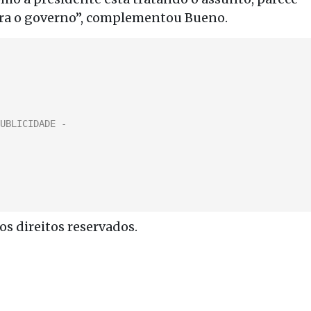
tra o governo”, complementou Bueno.
s direitos reservados.