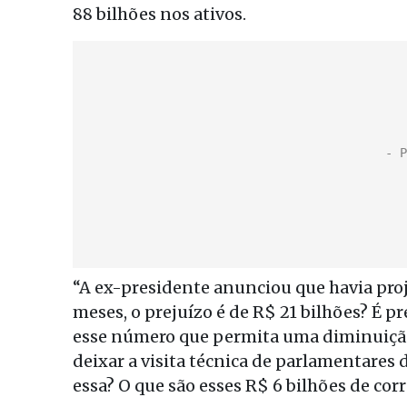
88 bilhões nos ativos.
“A ex-presidente anunciou que havia proj
meses, o prejuízo é de R$ 21 bilhões? É p
esse número que permita uma diminuição 
deixar a visita técnica de parlamentares d
essa? O que são esses R$ 6 bilhões de cor