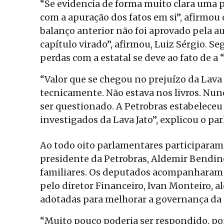
“Se evidencia de forma muito clara uma 
com a apuração dos fatos em si”, afirmou 
balanço anterior não foi aprovado pela au
capítulo virado”, afirmou, Luiz Sérgio. Se
perdas com a estatal se deve ao fato de a 
“Valor que se chegou no prejuízo da Lava
tecnicamente. Não estava nos livros. Nunc
ser questionado. A Petrobras estabeleceu
investigados da Lava Jato”, explicou o pa
Ao todo oito parlamentares participaram 
presidente da Petrobras, Aldemir Bendin
familiares. Os deputados acompanharam 
pelo diretor Financeiro, Ivan Monteiro, 
adotadas para melhorar a governança da
“Muito pouco poderia ser respondido, poi