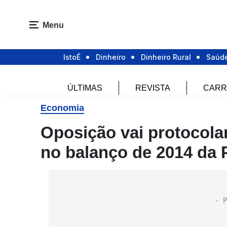
Menu
IstoÉ
Dinheiro
Dinheiro Rural
Saúd
ÚLTIMAS
REVISTA
CARR
Economia
Oposição vai protocola
no balanço de 2014 da 