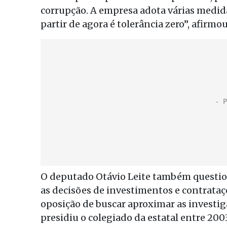
corrupção. A empresa adota várias medida
partir de agora é tolerância zero”, afirm
O deputado Otávio Leite também question
as decisões de investimentos e contrataç
oposição de buscar aproximar as investig
presidiu o colegiado da estatal entre 20