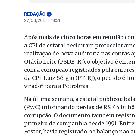
REDAÇÃO
i
27/04/2015 - 18:31
Após mais de cinco horas em reunião com
a CPI da estatal decidiram protocolar ain
realização de nova auditoria nas contas
Otávio Leite (PSDB-RJ), o objetivo é ente
com a corrupção registrados pela empresa
da CPI, Luiz Sérgio (PT-RJ), o pedido é fru
virado” para a Petrobras.
Na última semana, a estatal publicou ba
(PwC) informando perdas de R$ 44 bilhões
corrupção. O documento também registrou
primeiro da companhia desde 1991. Entre
Foster, havia registrado no balanço não a