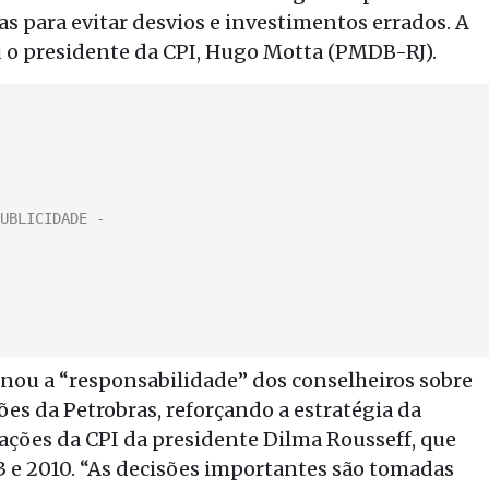
s para evitar desvios e investimentos errados. A
ou o presidente da CPI, Hugo Motta (PMDB-RJ).
ou a “responsabilidade” dos conselheiros sobre
ões da Petrobras, reforçando a estratégia da
ações da CPI da presidente Dilma Rousseff, que
03 e 2010. “As decisões importantes são tomadas