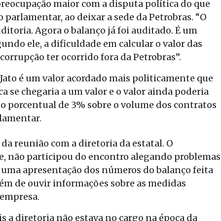
preocupação maior com a disputa política do que
o parlamentar, ao deixar a sede da Petrobras. “O
ditoria. Agora o balanço já foi auditado. É um
gundo ele, a dificuldade em calcular o valor das
“corrupção ter ocorrido fora da Petrobras”.
 Jato é um valor acordado mais politicamente que
a se chegaria a um valor e o valor ainda poderia
 o porcentual de 3% sobre o volume dos contratos
rlamentar.
da reunião com a diretoria da estatal. O
e, não participou do encontro alegando problemas
uma apresentação dos números do balanço feita
além de ouvir informações sobre as medidas
 empresa.
s a diretoria não estava no cargo na época da