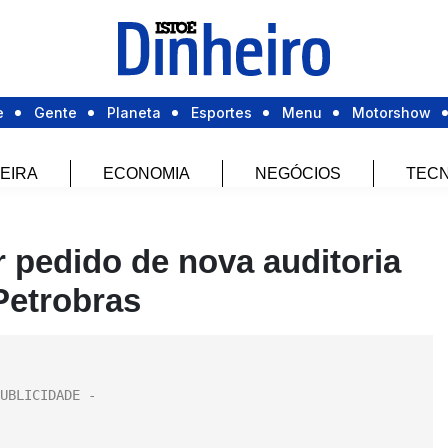
e
Gente
Planeta
Esportes
Menu
Motorshow
EIRA
ECONOMIA
NEGÓCIOS
TECN
r pedido de nova auditoria
Petrobras