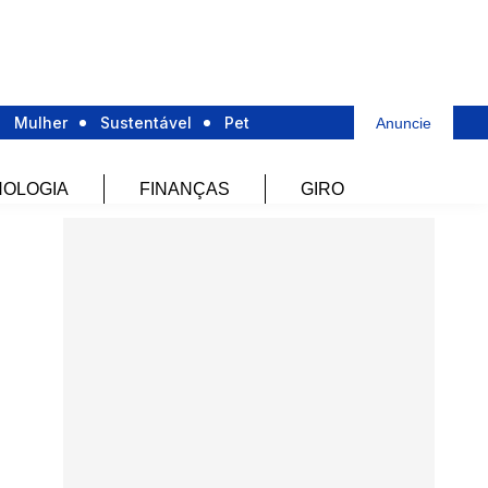
Mulher
Sustentável
Pet
Anuncie
OLOGIA
FINANÇAS
GIRO