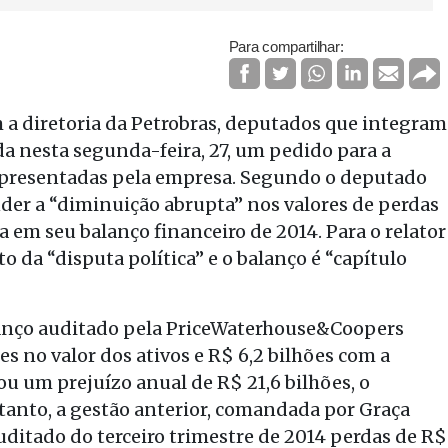
Para compartilhar:
 a diretoria da Petrobras, deputados que integram
da nesta segunda-feira, 27, um pedido para a
 apresentadas pela empresa. Segundo o deputado
nder a “diminuição abrupta” nos valores de perdas
 em seu balanço financeiro de 2014. Para o relator
to da “disputa política” e o balanço é “capítulo
lanço auditado pela PriceWaterhouse&Coopers
 no valor dos ativos e R$ 6,2 bilhões com a
 um prejuízo anual de R$ 21,6 bilhões, o
tanto, a gestão anterior, comandada por Graça
uditado do terceiro trimestre de 2014 perdas de R$