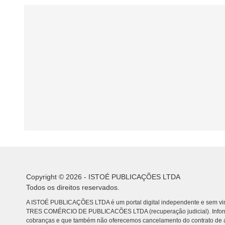
Copyright © 2026 - ISTOÉ PUBLICAÇÕES LTDA
Todos os direitos reservados.
A ISTOÉ PUBLICAÇÕES LTDA é um portal digital independente e sem vin
TRES COMÉRCIO DE PUBLICACÕES LTDA (recuperação judicial). Info
cobranças e que também não oferecemos cancelamento do contrato de a