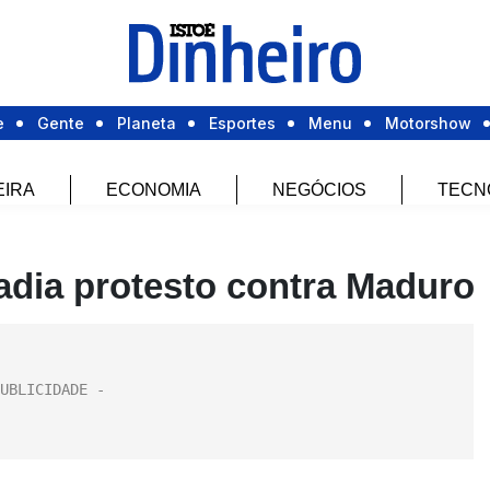
e
Gente
Planeta
Esportes
Menu
Motorshow
EIRA
ECONOMIA
NEGÓCIOS
TECN
dia protesto contra Maduro