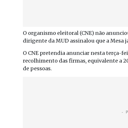
O organismo eleitoral (CNE) não anunci
dirigente da MUD assinalou que a Mesa já 
O CNE pretendia anunciar nesta terça-feir
recolhimento das firmas, equivalente a 2
de pessoas.