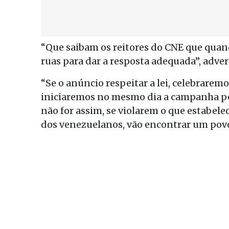
“Que saibam os reitores do CNE que quan
ruas para dar a resposta adequada”, adver
“Se o anúncio respeitar a lei, celebrare
iniciaremos no mesmo dia a campanha pel
não for assim, se violarem o que estabele
dos venezuelanos, vão encontrar um povo 