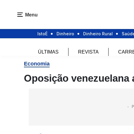
Menu
IstoÉ
Dinheiro
Dinheiro Rural
Saúd
ÚLTIMAS
REVISTA
CARR
Economia
Oposição venezuelana a