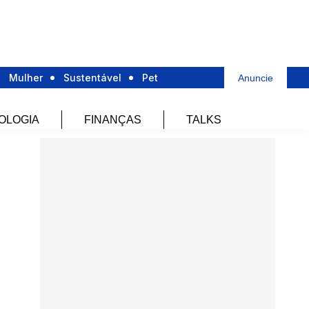
Mulher
Sustentável
Pet
Anuncie
OLOGIA
FINANÇAS
TALKS