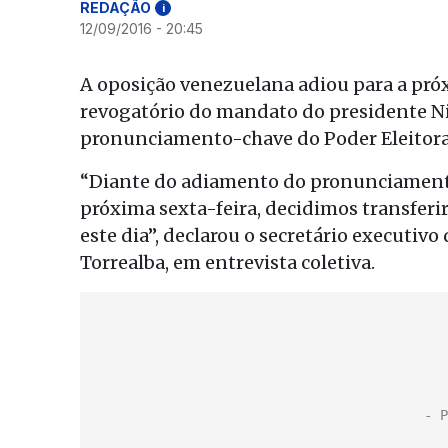
REDAÇÃO
i
12/09/2016 - 20:45
A oposição venezuelana adiou para a próx
revogatório do mandato do presidente Ni
pronunciamento-chave do Poder Eleitoral
“Diante do adiamento do pronunciamento 
próxima sexta-feira, decidimos transfer
este dia”, declarou o secretário executi
Torrealba, em entrevista coletiva.