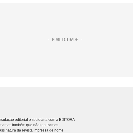
culação editorial e societária com a EDITORA
rmamos também que não realizamos
ssinatura da revista impressa de nome