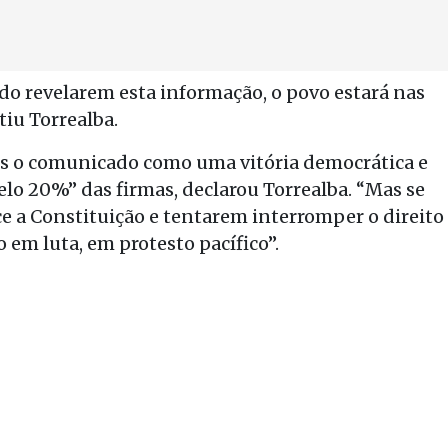
do revelarem esta informação, o povo estará nas
tiu Torrealba.
mos o comunicado como uma vitória democrática e
o 20%” das firmas, declarou Torrealba. “Mas se
ce a Constituição e tentarem interromper o direito
em luta, em protesto pacífico”.