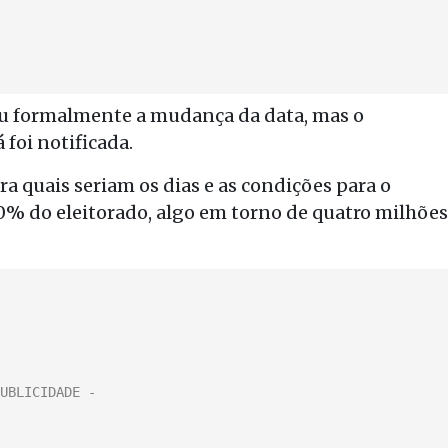
ou formalmente a mudança da data, mas o
foi notificada.
a quais seriam os dias e as condições para o
0% do eleitorado, algo em torno de quatro milhões