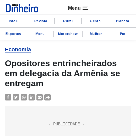
Menu
IstoÉ
Revista
Rural
Gente
Planeta
Esportes
Menu
Motorshow
Mulher
Pet
Economia
Opositores entrincheirados
em delegacia da Armênia se
entregam