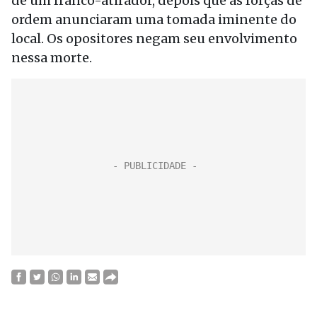
de um franco-atirador, depois que as forças de
ordem anunciaram uma tomada iminente do
local. Os opositores negam seu envolvimento
nessa morte.