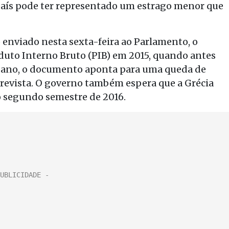
 país pode ter representado um estrago menor que
enviado nesta sexta-feira ao Parlamento, o
uto Interno Bruto (PIB) em 2015, quando antes
o ano, o documento aponta para uma queda de
prevista. O governo também espera que a Grécia
o segundo semestre de 2016.