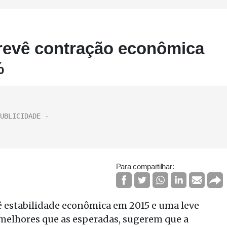
revê contração econômica
%
Para compartilhar:
 estabilidade econômica em 2015 e uma leve
 melhores que as esperadas, sugerem que a