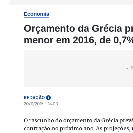
Economia
Orçamento da Grécia p
menor em 2016, de 0,7
REDAÇÃO
i
20/11/2015 - 14:03
O rascunho do orçamento da Grécia prevê
contração no próximo ano. As projeções,