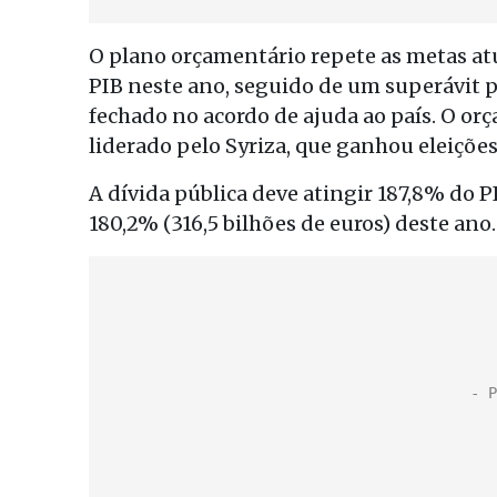
O plano orçamentário repete as metas at
PIB neste ano, seguido de um superávit 
fechado no acordo de ajuda ao país. O or
liderado pelo Syriza, que ganhou eleiçõe
A dívida pública deve atingir 187,8% do PI
180,2% (316,5 bilhões de euros) deste ano.