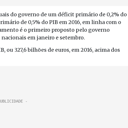
uais do governo de um déficit primário de 0,2% do
primário de 0,5% do PIB em 2016, em linha com o
çamento é o primeiro proposto pelo governo
s nacionais em janeiro e setembro.
B, ou 327,6 bilhões de euros, em 2016, acima dos