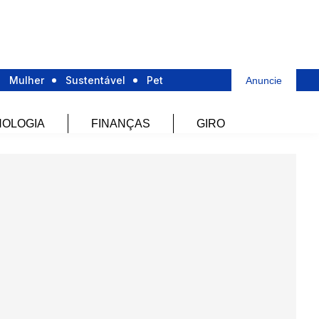
Mulher
Sustentável
Pet
Anuncie
OLOGIA
FINANÇAS
GIRO