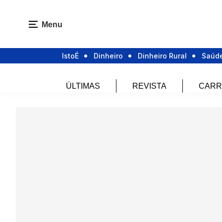
Menu
IstoÉ
Dinheiro
Dinheiro Rural
Saúd
ÚLTIMAS
REVISTA
CARR