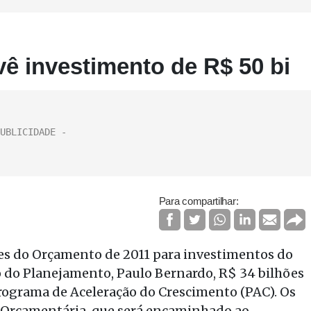
ê investimento de R$ 50 bi
Para compartilhar:
es do Orçamento de 2011 para investimentos do
o do Planejamento, Paulo Bernardo, R$ 34 bilhões
Programa de Aceleração do Crescimento (PAC). Os
ei Orçamentária, que será encaminhado ao