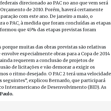
federais direcionado ao PAC no ano que vem será
no Orçamento de 2010. Porém, haverá certamente
aração com este ano. De janeiro a maio, o
a o PAC, à medida que foram concluídas as etapas
nformou que 45% das etapas previstas foram
 porque muitas das obras previstas são relativas
ue envolve especialmente obras para a Copa de 2014
 ainda requerem a conclusão de projetos de
usão de licitações e vão demorar a exigir os
mos o ritmo desejado. O PAC 2 terá uma velocidade
 seguintes”, explicou Bernardo, que participará
nco Interamericano de Desenvolvimento (BID). As
 Paulo.