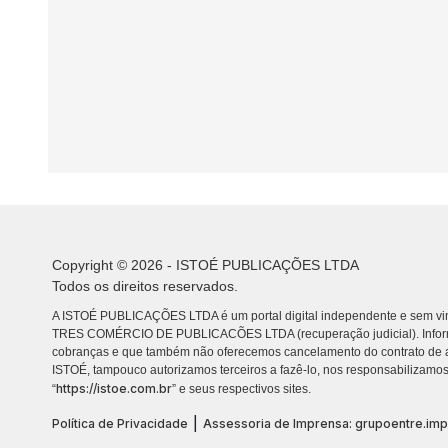
Copyright © 2026 - ISTOÉ PUBLICAÇÕES LTDA
Todos os direitos reservados.
A ISTOÉ PUBLICAÇÕES LTDA é um portal digital independente e sem vin
TRES COMÉRCIO DE PUBLICACÕES LTDA (recuperação judicial). Info
cobranças e que também não oferecemos cancelamento do contrato de a
ISTOÉ, tampouco autorizamos terceiros a fazê-lo, nos responsabilizamos
https://istoe.com.br
“
” e seus respectivos sites.
|
Política de Privacidade
Assessoria de Imprensa: grupoentre.im