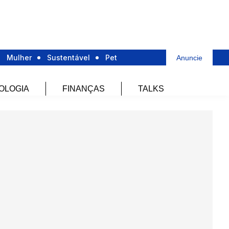
Mulher
Sustentável
Pet
Anuncie
OLOGIA
FINANÇAS
TALKS