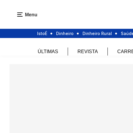
Menu
IstoÉ
Dinheiro
Dinheiro Rural
Saúd
ÚLTIMAS
REVISTA
CARR