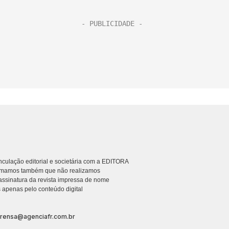
culação editorial e societária com a EDITORA
rmamos também que não realizamos
ssinatura da revista impressa de nome
 apenas pelo conteúdo digital
prensa@agenciafr.com.br