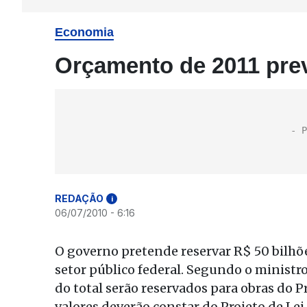
Economia
Orçamento de 2011 prev
REDAÇÃO
i
06/07/2010 - 6:16
O governo pretende reservar R$ 50 bilhõ
setor público federal. Segundo o ministr
do total serão reservados para obras do 
valores deverão constar do Projeto de L