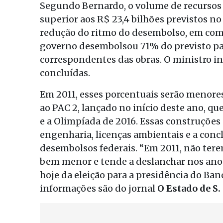
Segundo Bernardo, o volume de recursos 
superior aos R$ 23,4 bilhões previstos 
redução do ritmo do desembolso, em comp
governo desembolsou 71% do previsto par
correspondentes das obras. O ministro i
concluídas.
Em 2011, esses porcentuais serão menores
ao PAC 2, lançado no início deste ano, q
e a Olimpíada de 2016. Essas construções
engenharia, licenças ambientais e a concl
desembolsos federais. “Em 2011, não tere
bem menor e tende a deslanchar nos anos
hoje da eleição para a presidência do Ba
informações são do jornal
O Estado de S.