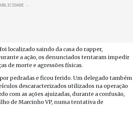
oi localizado saindo da casa do rapper,
urante a ação, os denunciados tentaram impedir
as de morte e agressões físicas.
do por pedradas e ficou ferido. Um delegado também
 veículos descaracterizados utilizados na operação
do com as ações ajuizadas, durante a confusão,
ilho de Marcinho VP, numa tentativa de