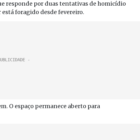
ue responde por duas tentativas de homicídio
r está foragido desde fevereiro.
gem. O espaço permanece aberto para