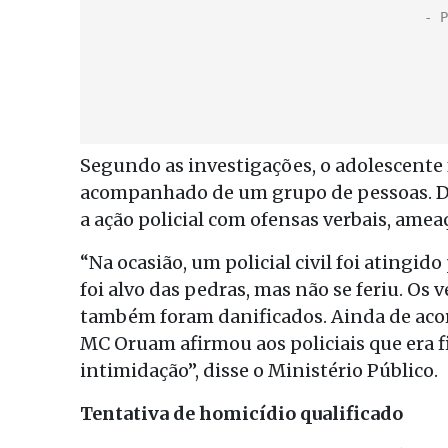
Segundo as investigações, o adolescente f
acompanhado de um grupo de pessoas. D
a ação policial com ofensas verbais, ameaç
“Na ocasião, um policial civil foi atingi
foi alvo das pedras, mas não se feriu. Os
também foram danificados. Ainda de acor
MC Oruam afirmou aos policiais que era f
intimidação”, disse o Ministério Público.
Tentativa de homicídio qualificado