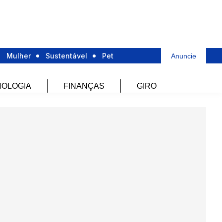
Mulher
Sustentável
Pet
Anuncie
OLOGIA
FINANÇAS
GIRO