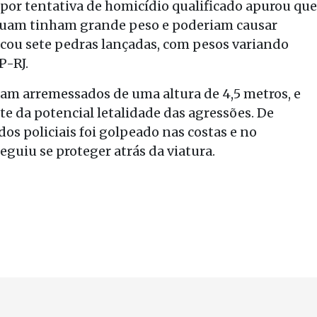
por tentativa de homicídio qualificado apurou que
ruam tinham grande peso e poderiam causar
ificou sete pedras lançadas, com pesos variando
P-RJ.
ram arremessados de uma altura de 4,5 metros, e
e da potencial letalidade das agressões. De
os policiais foi golpeado nas costas e no
guiu se proteger atrás da viatura.