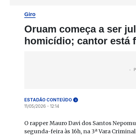
Giro
Oruam começa a ser jul
homicídio; cantor está 
ESTADÃO CONTEÚDO
i
11/05/2026 - 12:14
O rapper Mauro Davi dos Santos Nepomu
segunda-feira às 16h, na 3ª Vara Criminal 