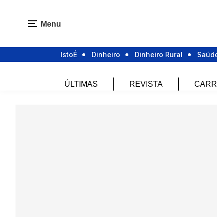
Menu
IstoÉ
Dinheiro
Dinheiro Rural
Saúd
ÚLTIMAS
REVISTA
CARR