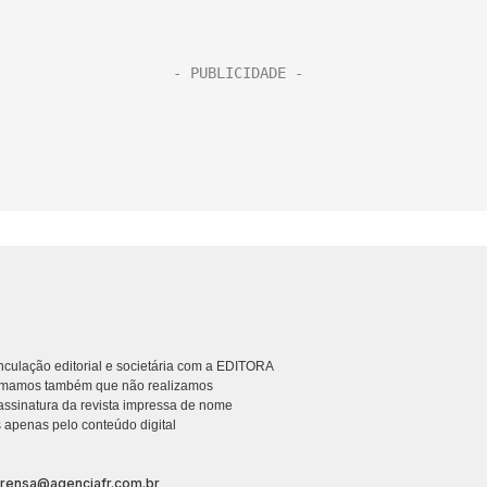
culação editorial e societária com a EDITORA
rmamos também que não realizamos
ssinatura da revista impressa de nome
 apenas pelo conteúdo digital
prensa@agenciafr.com.br