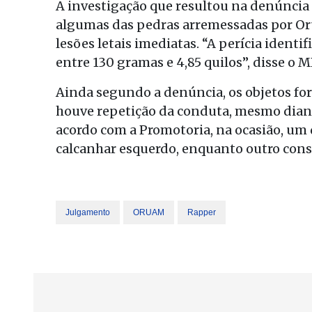
A investigação que resultou na denúncia 
algumas das pedras arremessadas por O
lesões letais imediatas. “A perícia ident
entre 130 gramas e 4,85 quilos”, disse o M
Ainda segundo a denúncia, os objetos fo
houve repetição da conduta, mesmo diant
acordo com a Promotoria, na ocasião, um d
calcanhar esquerdo, enquanto outro conse
Julgamento
ORUAM
Rapper