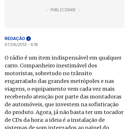
REDAÇÃO
i
07/06/2013 - 6:18
O rádio é um item indispensável em qualquer
carro. Companheiro inestimável dos
motoristas, sobretudo no trânsito
engarrafado das grandes metrópoles e nas
viagens, o equipamento vem cada vez mais
recebendo atenção por parte das montadoras
de automóveis, que investem na sofisticação
do produto. Agora, já não basta ter um tocador
de CDs da hora: a ideia é a instalação de
sistemas de som integrados ao painel do