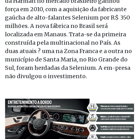
da Harman no mercado brasileiro ganhou
força em 2010, com a aquisição da fabricante
gaúcha de alto-falantes Selenium por R$ 350
milhões. A nova fábrica no Brasil será
localizada em Manaus. Trata-se da primeira
construída pela multinacional no País. As
duas atuais ? uma na Zona Franca e a outra no
município de Santa Maria, no Rio Grande do
Sul, foram herdadas da Selenium. A em-presa
não divulgou o investimento.