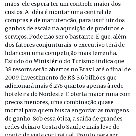
mãos, ele espera ter um controle maior dos
custos. A idéia é montar uma central de
compras e de manutenção, para usufluir dos
ganhos de escala na aquisição de produtos e
serviços. Pode não ser o bastante. É que, além
dos fatores conjunturais, o executivo terá de
lidar com uma competição mais ferrenha.
Estudo do Ministério do Turismo indica que
38 resorts serão abertos no Brasil até o final de
2009. Investimento de R$ 3,6 bilhões que
adicionará mais 6.278 quartos apenas à rede
hoteleira do Nordeste. E oferta maior rima com
preços menores, uma combinação quase
mortal para quem busca engordar as margens
de ganho. Sob essa ótica, a saída de grandes
redes deixa o Costa do Sauípe mais leve do
ponto de vista contratual. Pronto para ser