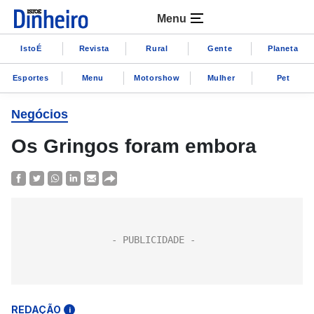
Menu
IstoÉ
Revista
Rural
Gente
Planeta
Esportes
Menu
Motorshow
Mulher
Pet
Negócios
Os Gringos foram embora
REDAÇÃO
i