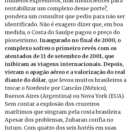
números expressivos, mas insuficientes para
rentabilizar um complexo desse porte?,
pondera um consultor que pediu para não ser
identificado. Não é exagero dizer que, em boa
medida, o Costa do Sauípe pagou o preço do
pioneirismo.
Inaugurado no final de 2000, o
complexo sofreu o primeiro revés com os
atentados de 11 de setembro de 2001, que
inibiram as viagens internacionais. Depois,
vieram o apagão aéreo e a valorização do real
diante do dólar
, que levou muitos brasileiros a
trocar o Nordeste por Cancún (México),
Buenos Aires (Argentina) ou Nova York (EUA).
Sem contar a explosão dos cruzeiros
marítimos que singram pela costa brasileira.
Apesar dos problemas, Zubaran confia no
futuro. Com quatro dos seis hotéis em suas