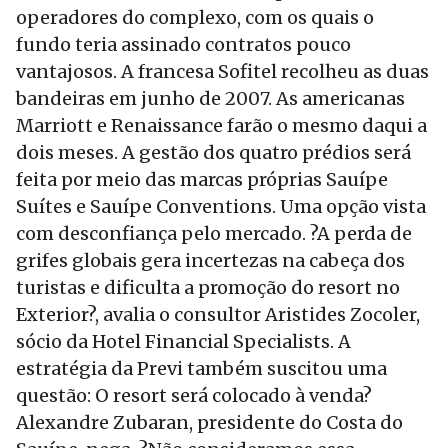
operadores do complexo, com os quais o
fundo teria assinado contratos pouco
vantajosos. A francesa Sofitel recolheu as duas
bandeiras em junho de 2007. As americanas
Marriott e Renaissance farão o mesmo daqui a
dois meses. A gestão dos quatro prédios será
feita por meio das marcas próprias Sauípe
Suítes e Sauípe Conventions. Uma opção vista
com desconfiança pelo mercado. ?A perda de
grifes globais gera incertezas na cabeça dos
turistas e dificulta a promoção do resort no
Exterior?, avalia o consultor Aristides Zocoler,
sócio da Hotel Financial Specialists. A
estratégia da Previ também suscitou uma
questão: O resort será colocado à venda?
Alexandre Zubaran, presidente do Costa do