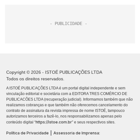
Copyright © 2026 - ISTOÉ PUBLICAÇÕES LTDA
Todos os direitos reservados.
A ISTOÉ PUBLICAÇÕES LTDA é um portal digital independente e sem
vinculação editorial e societária com a EDITORA TRES COMÉRCIO DE
PUBLICACÕES LTDA (recuperação judicial). Informamos também que não
realizamos cobranças e que também não oferecemos cancelamento do
contrato de assinatura da revista impressa de nome ISTOÉ, tampouco
autorizamos terceiros a fazê-lo, nos responsabilizamos apenas pelo
https://istoe.com.br
conteúdo digital “
” e seus respectivos sites.
|
Política de Privacidade
Assessoria de Imprensa: