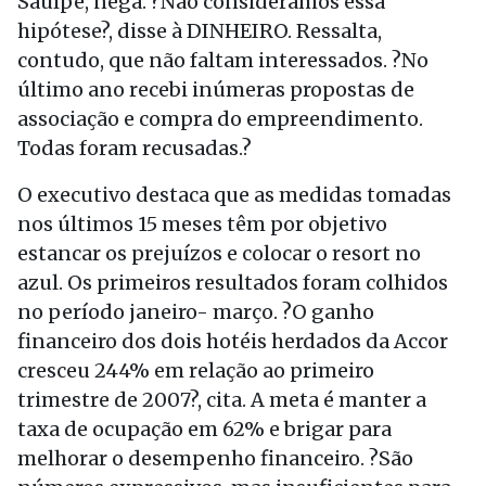
Sauípe, nega. ?Não consideramos essa
hipótese?, disse à DINHEIRO. Ressalta,
contudo, que não faltam interessados. ?No
último ano recebi inúmeras propostas de
associação e compra do empreendimento.
Todas foram recusadas.?
O executivo destaca que as medidas tomadas
nos últimos 15 meses têm por objetivo
estancar os prejuízos e colocar o resort no
azul. Os primeiros resultados foram colhidos
no período janeiro- março. ?O ganho
financeiro dos dois hotéis herdados da Accor
cresceu 244% em relação ao primeiro
trimestre de 2007?, cita. A meta é manter a
taxa de ocupação em 62% e brigar para
melhorar o desempenho financeiro. ?São