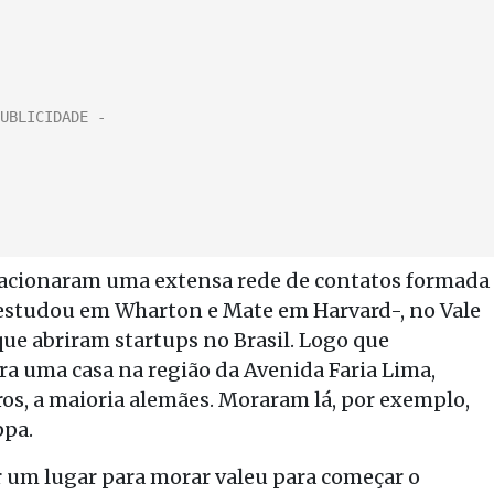
ens acionaram uma extensa rede de contatos formada
 estudou em Wharton e Mate em Harvard-, no Vale
que abriram startups no Brasil. Logo que
a uma casa na região da Avenida Faria Lima,
os, a maioria alemães. Moraram lá, por exemplo,
ppa.
 um lugar para morar valeu para começar o