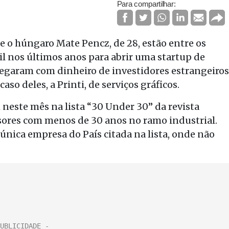
Para compartilhar:
e o húngaro Mate Pencz, de 28, estão entre os
l nos últimos anos para abrir uma startup de
hegaram com dinheiro de investidores estrangeiros
so deles, a Printi, de serviços gráficos.
neste mês na lista “30 Under 30” da revista
ssores com menos de 30 anos no ramo industrial.
única empresa do País citada na lista, onde não