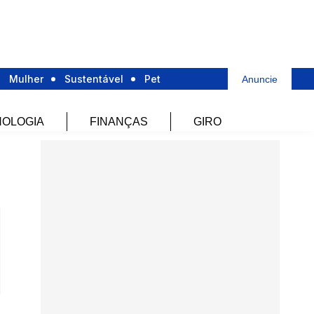
Mulher
Sustentável
Pet
Anuncie
OLOGIA
FINANÇAS
GIRO