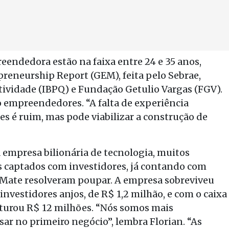
endedora estão na faixa entre 24 e 35 anos,
reneurship Report (GEM), feita pelo Sebrae,
utividade (IBPQ) e Fundação Getulio Vargas (FGV).
o empreendedores. “A falta de experiência
es é ruim, mas pode viabilizar a construção de
a empresa bilionária de tecnologia, muitos
 captados com investidores, já contando com
e Mate resolveram poupar. A empresa sobreviveu
 investidores anjos, de R$ 1,2 milhão, e com o caixa
aturou R$ 12 milhões. “Nós somos mais
ar no primeiro negócio”, lembra Florian. “As