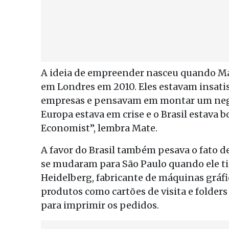
A ideia de empreender nasceu quando Ma
em Londres em 2010. Eles estavam insati
empresas e pensavam em montar um negó
Europa estava em crise e o Brasil estava
Economist”, lembra Mate.
A favor do Brasil também pesava o fato d
se mudaram para São Paulo quando ele tin
Heidelberg, fabricante de máquinas gráfic
produtos como cartões de visita e folders 
para imprimir os pedidos.