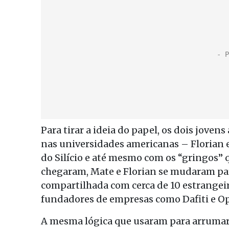
Para tirar a ideia do papel, os dois jov
nas universidades americanas – Florian
do Silício e até mesmo com os “gringos” 
chegaram, Mate e Florian se mudaram par
compartilhada com cerca de 10 estrangeir
fundadores de empresas como Dafiti e O
A mesma lógica que usaram para arrumar