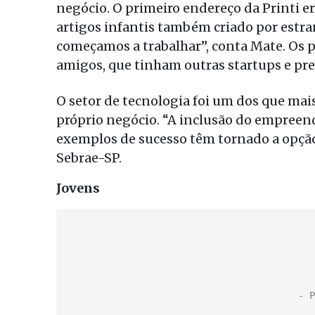
negócio. O primeiro endereço da Printi e
artigos infantis também criado por estr
começamos a trabalhar”, conta Mate. Os p
amigos, que tinham outras startups e prec
O setor de tecnologia foi um dos que mais
próprio negócio. “A inclusão do empreen
exemplos de sucesso têm tornado a opção
Sebrae-SP.
Jovens