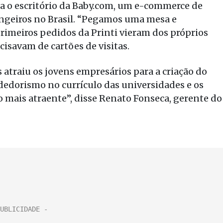
ra o escritório da Baby.com, um e-commerce de
angeiros no Brasil. “Pegamos uma mesa e
rimeiros pedidos da Printi vieram dos próprios
isavam de cartões de visitas.
 atraiu os jovens empresários para a criação do
dedorismo no currículo das universidades e os
 mais atraente”, disse Renato Fonseca, gerente do