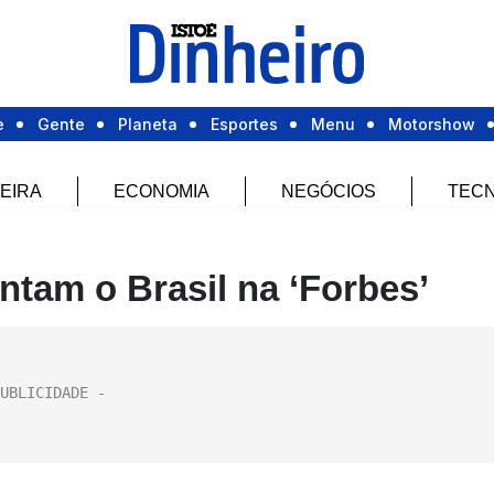
e
Gente
Planeta
Esportes
Menu
Motorshow
EIRA
ECONOMIA
NEGÓCIOS
TECN
ntam o Brasil na ‘Forbes’