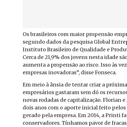
Os brasileiros com maior propensão empre
segundo dados da pesquisa Global Entrep
Instituto Brasileiro de Qualidade e Prod
Cerca de 21,9% dos jovens nesta idade sã
aumenta a propensão ao risco. Isso às vez
empresas inovadoras”, disse Fonseca.
Em meio à ânsia de tentar criar a próxim
empresários gastaram sem dó os recursos
novas rodadas de capitalização. Florian 
dois anos com o aporte inicial feito pelos
gerado pela empresa. Em 2014, a Printi f
conservadores. Tínhamos pavor de fracass