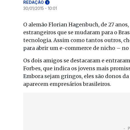
REDAÇÃO
i
30/01/2015 - 10:01
O alemão Florian Hagenbuch, de 27 anos, 
estrangeiros que se mudaram para o Brasi
tecnologia. Assim como tantos outros, c
para abrir um e-commerce de nicho – no ca
Os dois amigos se destacaram e entraram 
Forbes, que indica os jovens mais promi
Embora sejam gringos, eles são donos da 
aparecem empresários brasileiros.