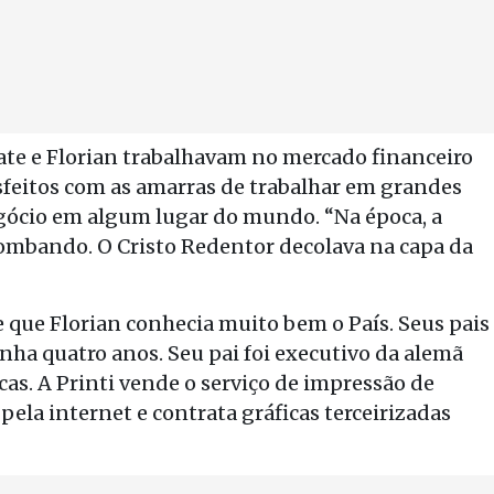
te e Florian trabalhavam no mercado financeiro
sfeitos com as amarras de trabalhar em grandes
cio em algum lugar do mundo. “Na época, a
 bombando. O Cristo Redentor decolava na capa da
e que Florian conhecia muito bem o País. Seus pais
ha quatro anos. Seu pai foi executivo da alemã
as. A Printi vende o serviço de impressão de
pela internet e contrata gráficas terceirizadas