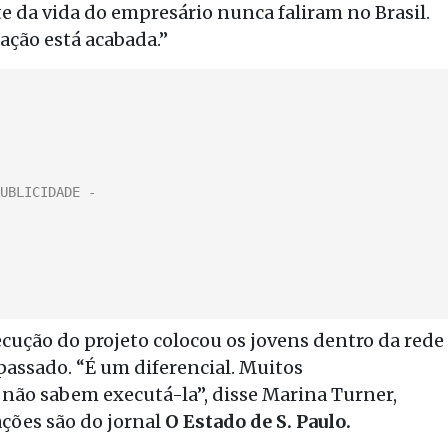
e da vida do empresário nunca faliram no Brasil.
ação está acabada.”
ecução do projeto colocou os jovens dentro da rede
ssado. “É um diferencial. Muitos
não sabem executá-la”, disse Marina Turner,
ções são do jornal
O Estado de S. Paulo.