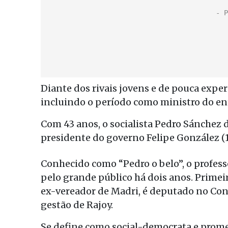
Diante dos rivais jovens e de pouca exper
incluindo o período como ministro do en
Com 43 anos, o socialista Pedro Sánchez d
presidente do governo Felipe González (
Conhecido como “Pedro o belo”, o profes
pelo grande público há dois anos. Primei
ex-vereador de Madri, é deputado no Con
gestão de Rajoy.
Se define como social-democrata e prome