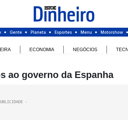
e
Gente
Planeta
Esportes
Menu
Motorshow
EIRA
ECONOMIA
NEGÓCIOS
TECN
os ao governo da Espanha