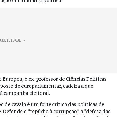
nação em mudança política”.
 Europeu, o ex-professor de Ciências Políticas
posto de europarlamentar, cadeira a que
à campanha eleitoral.
de cavalo é um forte crítico das políticas de
. Defende o “repúdio à corrupção”, a “defesa das