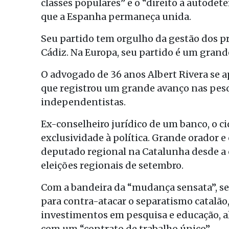
classes populares” e o “direito à autodet
que a Espanha permaneça unida.
Seu partido tem orgulho da gestão dos p
Cádiz. Na Europa, seu partido é um grande
O advogado de 36 anos Albert Rivera se a
que registrou um grande avanço nas pesq
independentistas.
Ex-conselheiro jurídico de um banco, o c
exclusividade à política. Grande orador e
deputado regional na Catalunha desde a c
eleições regionais de setembro.
Com a bandeira da “mudança sensata”, seu
para contra-atacar o separatismo catalão,
investimentos em pesquisa e educação, a
com um “contrato de trabalho único”.