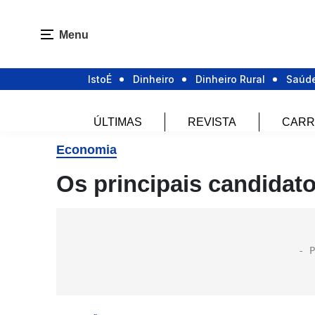
Menu
IstoÉ
Dinheiro
Dinheiro Rural
Saúd
ÚLTIMAS
REVISTA
CARR
Economia
Os principais candidat