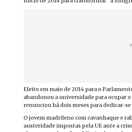
início de 2014 para transformar “a indig
Eleito em maio de 2014 para o Parlamento
abandonou a universidade para ocupar o 
renunciou há dois meses para dedicar-se 
O jovem madrileno com cavanhaque e rabo 
austeridade impostas pela UE ante a crise