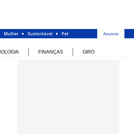
Mulher
Sustentável
Pet
Anuncie
OLOGIA
FINANÇAS
GIRO