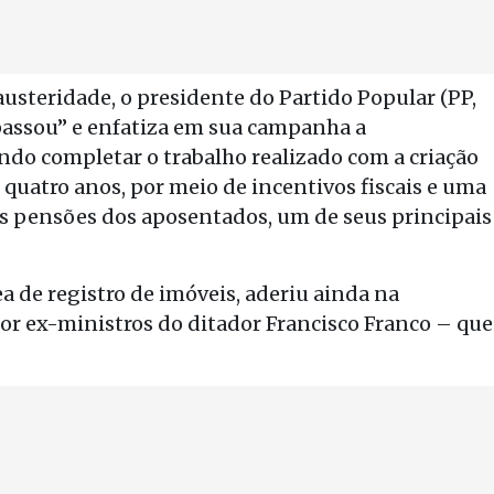
austeridade, o presidente do Partido Popular (PP,
 passou” e enfatiza em sua campanha a
ndo completar o trabalho realizado com a criação
uatro anos, por meio de incentivos fiscais e uma
as pensões dos aposentados, um de seus principais
ea de registro de imóveis, aderiu ainda na
or ex-ministros do ditador Francisco Franco – que