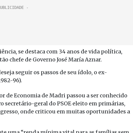
iência, se destaca com 34 anos de vida política,
tão chefe de Governo José María Aznar.
eseja seguir os passos de seu ídolo, o ex-
1982-96).
sor de Economia de Madri passou a ser conhecido
ro secretário-geral do PSOE eleito em primárias,
gresso, onde criticou em muitas oportunidades a
te uma “renda mínima vital para as famílias sem