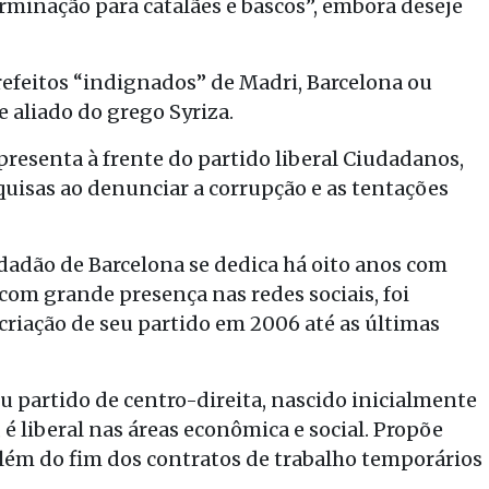
erminação para catalães e bascos”, embora deseje
refeitos “indignados” de Madri, Barcelona ou
 aliado do grego Syriza.
presenta à frente do partido liberal Ciudadanos,
uisas ao denunciar a corrupção e as tentações
idadão de Barcelona se dedica há oito anos com
 com grande presença nas redes sociais, foi
riação de seu partido em 2006 até as últimas
 partido de centro-direita, nascido inicialmente
 é liberal nas áreas econômica e social. Propõe
lém do fim dos contratos de trabalho temporários