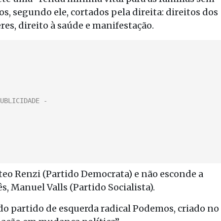
s, segundo ele, cortados pela direita: direitos dos
es, direito à saúde e manifestação.
teo Renzi (Partido Democrata) e não esconde a
, Manuel Valls (Partido Socialista).
 do partido de esquerda radical Podemos, criado no