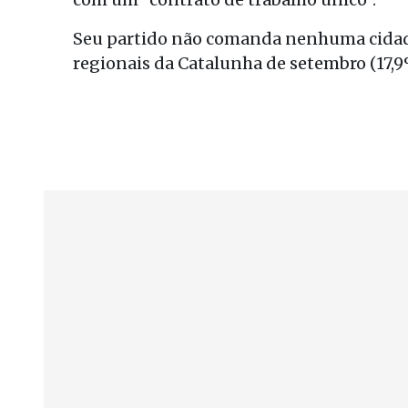
Seu partido não comanda nenhuma cidade
regionais da Catalunha de setembro (17,9%