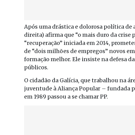
Após uma drástica e dolorosa política de 
direita) afirma que “o mais duro da crise
“recuperação” iniciada em 2014, promete
de “dois milhões de empregos” novos em q
formação melhor. Ele insiste na defesa d
públicos.
O cidadão da Galícia, que trabalhou na ár
juventude à Aliança Popular – fundada p
em 1989 passou a se chamar PP.